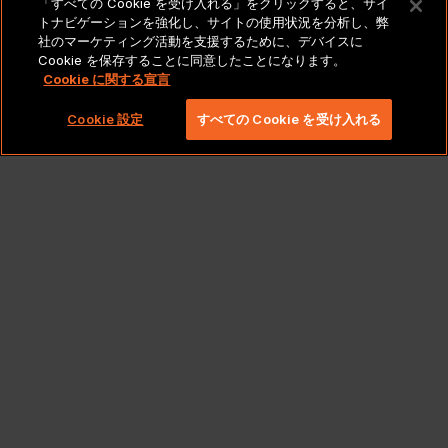
「すべての Cookie を受け入れる」をクリックすると、サイ
トナビゲーションを強化し、サイトの使用状況を分析し、弊
法的通知とポリシー
社のマーケティング活動を支援するために、デバイスに
Cookie を保存することに同意したことになります。
Cookie に関する宣言
Copyright 2026 Lionbridge Technologies、LLC. All
rights reserved。
Cookie 設定
すべての Cookie を受け入れる