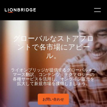
グローバルなストアフロ
ントで各市場にアピー
ル。
ライオンブリッジが提供するグローバル eコ
マース翻訳、コンテンツ、テクノロジーの
各種サービスを活用し、オンライン販売を
拡大して新規市場を獲得しましょう。
お問い合わせ