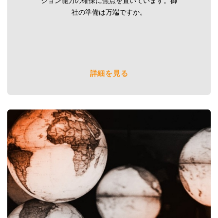
ション能力の確保に焦点を置いています。御
社の準備は万端ですか。
詳細を見る