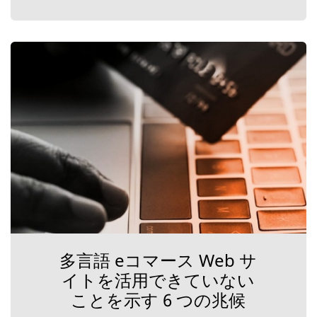
多言語 eコマース Web サ
イトを活用できていない
ことを示す 6 つの兆候