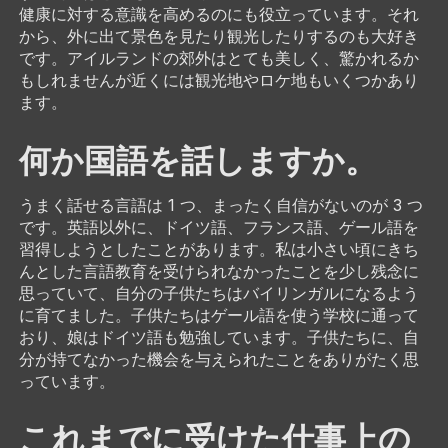
健康に対する意識を高めるのにも役立っています。それ
から、外に出て景色を見たり観光したりするのも大好き
です。アイルランドの郊外はとても美しく、驚かれるか
もしれませんが近くには観光地やロケ地もいくつかあり
ます。
何か国語を話しますか。
うまく話せる言語は 1 つ、まったく自信がないのが 3 つ
です。英語以外に、ドイツ語、フランス語、ゲール語を
習得しようとしたことがあります。私は小さい頃にきち
んとした言語教育を受けられなかったことを少し残念に
思っていて、自分の子供たちはバイリンガルになるよう
に育てました。子供たちはゲール語を使う学校に通って
おり、娘はドイツ語も勉強しています。子供たちに、自
分が持てなかった機会を与えられたことをありがたく思
っています。
これまでに受けた仕事上の