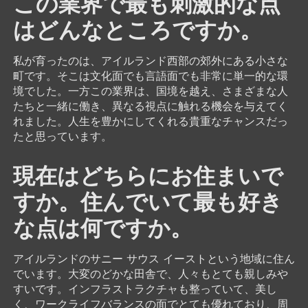
この業界で最も刺激的な点
はどんなところですか。
私が育ったのは、アイルランド西部の郊外にある小さな
町です。そこは文化面でも言語面でも非常に単一的な環
境でした。一方この業界は、国境を越え、さまざまな人
たちと一緒に働き、異なる視点に触れる機会を与えてく
れました。人生を豊かにしてくれる貴重なチャンスだっ
たと思っています。
現在はどちらにお住まいで
すか。住んでいて最も好き
な点は何ですか。
アイルランドのサニー サウス イーストという地域に住ん
でいます。大変のどかな田舎で、人々もとても親しみや
すいです。インフラストラクチャも整っていて、美し
く、ワークライフバランスの面でとても優れており、周