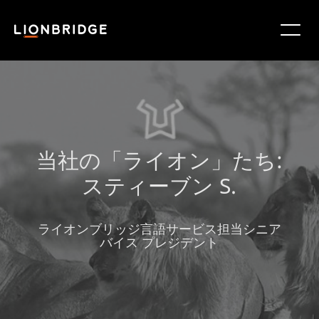
当社の「ライオン」たち:
スティーブン S.
ライオンブリッジ言語サービス担当シニア
バイス プレジデント