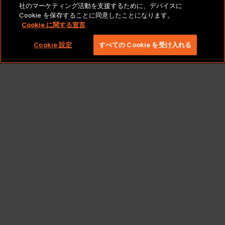
法的通知とポリシー
社のマーケティング活動を支援するために、デバイスに
Cookie を保存することに同意したことになります。
Cookie に関する宣言
Copyright 2026 Lionbridge Technologies、LLC. All
rights reserved。
Cookie 設定
すべての Cookie を受け入れる