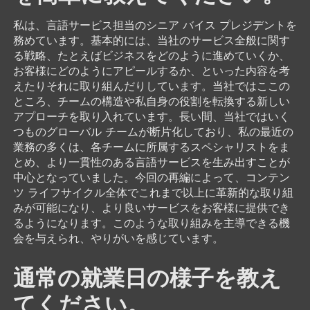
私は、言語サービス担当のシニア バイス プレジデントを
務めています。基本的には、当社のサービス全般に関す
る戦略、たとえばビジネスをどのように進めていくか、
お客様にどのようにアピールするか、といった内容を考
えたりそれに取り組んだりしています。当社ではここの
ところ、チームの構造や私自身の役割を転換する新しい
アプローチを取り入れています。長い間、当社ではいく
つものグローバル チームが断片化しており、私の最近の
業務の多くは、各チームに所属するスペシャリストをま
とめ、より一貫性のある言語サービスを生み出すことが
中心となっていました。今回の再編によって、コンテン
ツ ライフサイクル全体でこれまで以上に革新的な取り組
みが可能になり、より良いサービスをお客様に提供でき
るようになります。このような取り組みを主導できる機
会を与えられ、やりがいを感じています。
通常の就業日の様子を教え
てください。