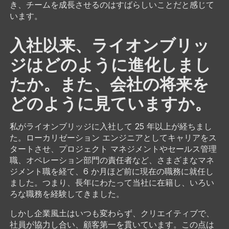
き、チームを成長させるのはすばらしいことだと感じて
います。
入社以来、ライオンブリッ
ジはどのように進化しまし
たか。また、会社の将来を
どのように見ていますか。
私がライオンブリッジに入社して 25 年以上が経ちまし
た。ローカリゼーション エンジニアとしてキャリアをス
タートさせ、プロジェクト マネジメントやセールス管理
職、オペレーション部門の責任者など、さまざまなマネ
ジメント職を経て、6 か月ほど前に現在の職務に就任し
ました。つまり、長年にわたって当社に在籍し、いろい
ろな職務を経験してきました。
しかし企業風土はいつも変わらず、クリエイティブで、
社員が協力し合い、顧客第一を貫いています。この点は