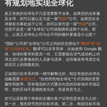
有规划地实现全球化
真正有效的全球化不只是需要数字业务。如果您的业务遍
及全球，则可以被认定为是一家“
国际
”公司。如果您在全
球都有办事处或子公司，则可以算作是一家“
跨国
”公司。
但您不必是一家“全球化”公司就能拥有这两个头衔。那
么，让真正全球化公司与众不同的额外要素是什么呢？
“国际”公司和“全球化”公司之间的区别类似于
“翻译”和“创
译”之间的区别
。翻译可以非常简单，比如使用 Google 翻
译。创译的要求则更高一些，它需要能在语气或结构上对
译文进行必要修改的人员参与进来，这些修改将考虑文化
或语言上的细微差别。
正如我们在本系列第一期中解释过的，制定有效的全球化
战略需要
有意为之
。“自然而然地全球化”方式强调的是普
遍性和效率。而有规划的方式重在向您的目标海外市场证
明，您的互动不是偶然发生的，而是有意为之。
您可以采取两个简单的步骤向客户证明您是有意为之的：
第一步，预先研究您的目标市场。第二步，根据目标市场