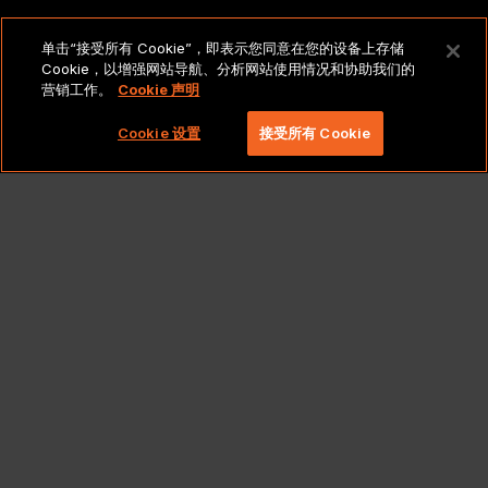
法律声明和政策
单击“接受所有 Cookie”，即表示您同意在您的设备上存储
Cookie，以增强网站导航、分析网站使用情况和协助我们的
营销工作。
Cookie 声明
版权所有 2026 北京莱博智环球科技有限公司。保留所有
权利。
Cookie 设置
接受所有 Cookie