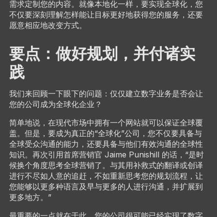
需求定制您的内容。就像本地化一样，要实现全球化，您
不仅要深刻理解怎样能让目标更好地获得您的服务，还要
愿意相应地改变方式。
要点：做好规划，并付诸实
践
我们来回顾一下眼下的问题：仅仅建立数字业务是否会让
您的公司成为全球化企业？
简单地说，在现代市场中拥有一个网站就可以保证全球覆
盖。但是，要成为真正的“全球化”公司，您不仅要具备与
全球受众沟通的能力，还要具备与他们有效沟通的全球性
知识。再次引用首席营销官 Jaime Punishill 的话，“是时
候换个角度思考全球营销了。与其用补救式的翻译或创译
进行不尽如人意的追赶，不如重新思考您的规划流程，让
您能够以更多种语言及早与更多的人进行沟通，并扩展到
更多地方。”
最重要的一点就在于此。您的公司很可能已经实现了数字