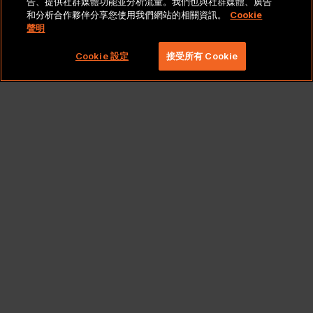
告、提供社群媒體功能並分析流量。我們也與社群媒體、廣告
和分析合作夥伴分享您使用我們網站的相關資訊。
Cookie
聲明
Copyright 2026 Lionbridge Technologies, LLC. 著作
權所有，並保留一切權利。
Cookie 設定
接受所有 Cookie