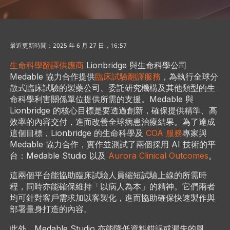
最近更新時間：2025 年 6 月 27 日，16:57
生命科學翻譯供應商
Lionbridge 與生命科學公司
Medable 協力合作提供
臨床試驗翻譯服務
，為執行全球分
散式臨床試驗的製藥公司、委託研究機構及其他類型的生
命科學利害關係單位提供所需的支援。Medable 與
Lionbridge 的核心目標是要透過創新，確保提供精準、高
效率的內容交付，進而改善全球病患治療結果。為了達成
這個目標，Lionbridge 的生命科學及
COA 服務
專家與
Medable 協力合作，實作並測試了兩個採用 AI 技術的平
台：Medable Studio 以及
Aurora Clinical Outcomes
。
這兩個平台能協助臨床試驗人員縮短試驗上線的所需時
程，同時亦能確保維持「以病人為本」的精神。它們兩者
均可針對客戶需求加以客製化，進而協助確保快速製作與
部署量身打造的內容。
此外，Medable Studio 亦能降低資料錯誤或漏失的風