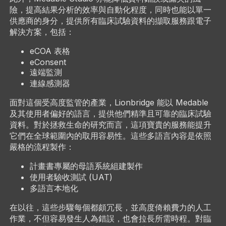
險，提高結果分析的效率與自動化程度，同時也能以單一
供應商的身分，提供所有臨床試驗資料的擷取服務跟電子
解決方案，包括：
eCOA 表格
eConsent
遠端監測
連線感測器
面對這個受高度監管的產業，Lionbridge 能以 Medable
及其使用者偏好的語言，提供他們精準且可靠的臨床試驗
資料。對於拯救生命的研究而言，這項寶貴的服務能提升
它們在全球範圍內的取用容易性。這些多語言內容是依照
嚴格的流程製作：
計畫書專屬的母語系統組建製作
使用者驗收測試 (UAT)
多語言本地化
在以往，這些步驟每個都頗冗長，並高度倚賴費力的人工
作業，不但容易發生人為錯誤，也會拉長所需時程。對臨