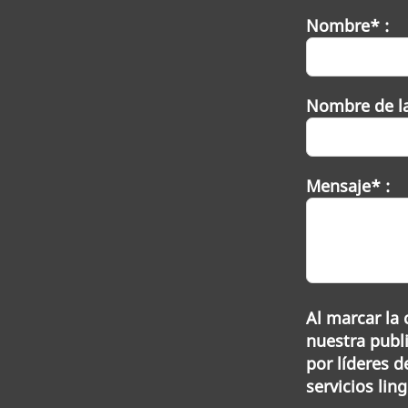
Nombre* :
Nombre de l
Mensaje* :
Al marcar la 
nuestra publi
por líderes 
servicios lin