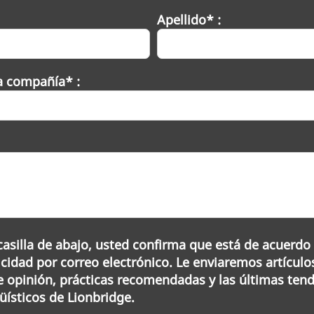
Apellido* :
a compañía* :
casilla de abajo, usted confirma que está de acuerdo 
cidad por correo electrónico. Le enviaremos artículo
de opinión, prácticas recomendadas y las últimas ten
güísticos de Lionbridge.