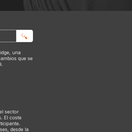
Submit
idge, una
 cambios que se
9.
el sector
. El coste
icipante.
ses, desde la