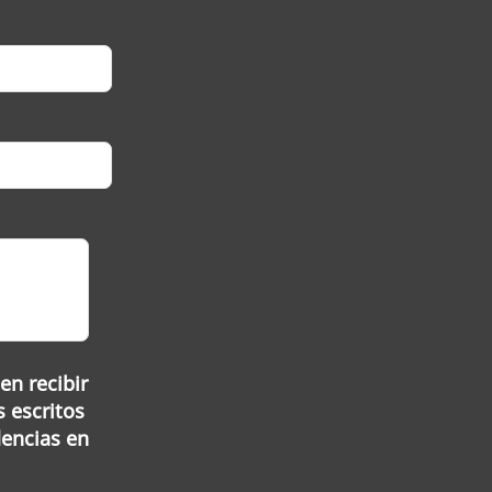
en recibir
s escritos
dencias en