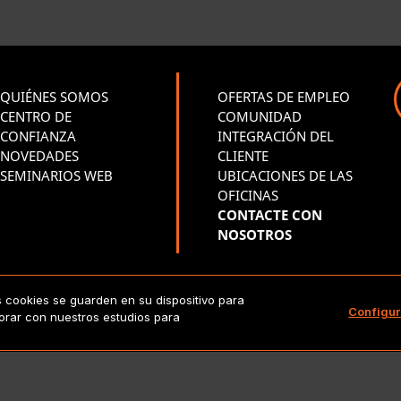
QUIÉNES SOMOS
OFERTAS DE EMPLEO
CENTRO DE
COMUNIDAD
CONFIANZA
INTEGRACIÓN DEL
NOVEDADES
CLIENTE
SEMINARIOS WEB
UBICACIONES DE LAS
OFICINAS
CONTACTE CON
NOSOTROS
s cookies se guarden en su dispositivo para
right 2026 Lionbridge Technologies, LLC. Todos los derechos res
Configur
borar con nuestros estudios para