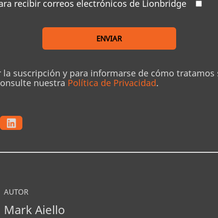
ara recibir correos electrónicos de Lionbridge
ENVIAR
r la suscripción y para informarse de cómo tratamos
consulte nuestra
Política de Privacidad
.
AUTOR
Mark Aiello