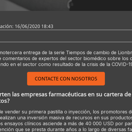
zación: 16/06/2020 18:43
rch
imotercera entrega de la serie Tiempos de cambio de Lionbr
e comentarios de expertos del sector biomédico sobre los
ndo en el sector como resultado de la crisis de la COVID-1
CONTACTE CON NOSOTROS
rten las empresas farmacéuticas en su cartera de
os?
 vender su primera pastilla o inyección, los promotores d
ealizan una inversión masiva de recursos en sus productos
s ensayos clínicos asciende a más de 40 000 USD por part
tención que se presta durante años a lo largo de diversas fa