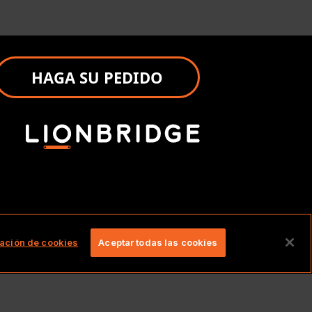
HAGA SU PEDIDO
ervados.
ación de cookies
Aceptar todas las cookies