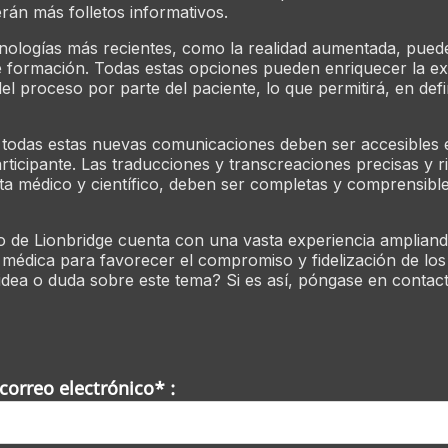
rán más folletos informativos.
cnologías más recientes, como la realidad aumentada, pued
e formación. Todas estas opciones pueden enriquecer la ex
l proceso por parte del paciente, lo que permitirá, en defi
.
 todas estas nuevas comunicaciones deben ser accesibles 
rticipante. Las traducciones y transcreaciones precisas y 
sta médico y científico, deben ser completas y comprensibl
o de Lionbridge cuenta con una vasta experiencia amplian
 médica para favorecer el compromiso y fidelización de los
idea o duda sobre este tema? Si es así, póngase en contac
correo electrónico* :