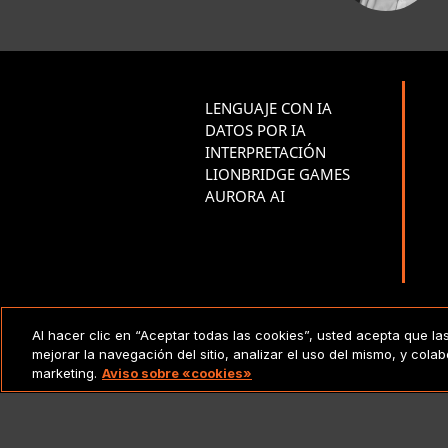
LENGUAJE CON IA
DATOS POR IA
INTERPRETACIÓN
LIONBRIDGE GAMES
AURORA AI
Al hacer clic en “Aceptar todas las cookies”, usted acepta que la
AVISO LEGAL
Copy
mejorar la navegación del sitio, analizar el uso del mismo, y cola
marketing.
Aviso sobre «cookies»