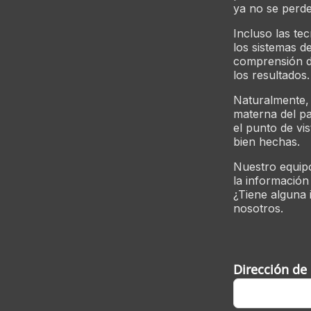
ya no se perde
Incluso las te
los sistemas d
comprensión de
los resultados
Naturalmente,
materna del pa
el punto de vi
bien hechas.
Nuestro equip
la información
¿Tiene alguna 
nosotros.
Dirección de 