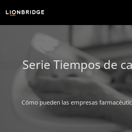
Serie Tiempos de ca
Cómo pueden las empresas farmacéuticas