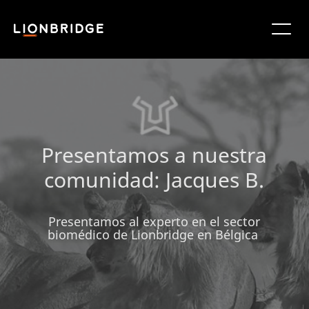
Presentamos a nuestra
comunidad: Jacques B.
Presentamos al experto en el sector
biomédico de Lionbridge en Bélgica