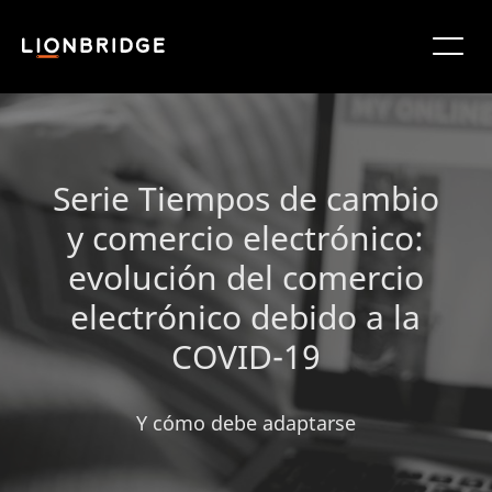
Serie Tiempos de cambio
y comercio electrónico:
evolución del comercio
electrónico debido a la
COVID-19
Y cómo debe adaptarse