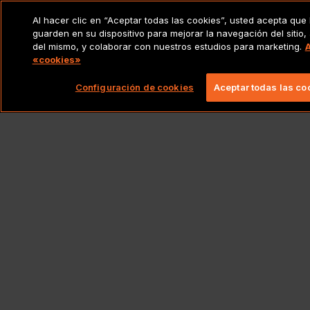
Al hacer clic en “Aceptar todas las cookies”, usted acepta que 
guarden en su dispositivo para mejorar la navegación del sitio, 
del mismo, y colaborar con nuestros estudios para marketing.
A
«cookies»
Configuración de cookies
Aceptar todas las co