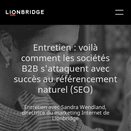
Entretien : voilà
comment les sociétés
B2B s'attaquent avec
succès au référencement
naturel (SEO)
Entretien avec Sandra Wendland,
directrice du marketing Internet de
Lionbridge