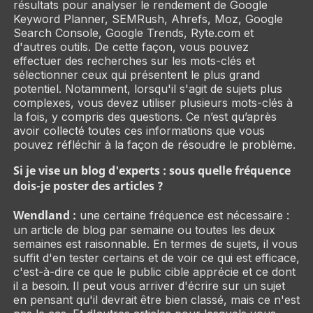
résultats pour analyser le rendement de Google
Keyword Planner, SEMRush, Ahrefs, Moz, Google
Search Console, Google Trends, Ryte.com et
d'autres outils. De cette façon, vous pouvez
effectuer des recherches sur les mots-clés et
sélectionner ceux qui présentent le plus grand
potentiel. Notamment, lorsqu'il s'agit de sujets plus
complexes, vous devez utiliser plusieurs mots-clés à
la fois, y compris des questions. Ce n’est qu’après
avoir collecté toutes ces informations que vous
pouvez réfléchir à la façon de résoudre le problème.
Si je vise un blog d'experts : sous quelle fréquence
dois-je poster des articles ?
Wendland :
une certaine fréquence est nécessaire :
un article de blog par semaine ou toutes les deux
semaines est raisonnable. En termes de sujets, il vous
suffit d'en tester certains et de voir ce qui est efficace,
c'est-à-dire ce que le public cible apprécie et ce dont
il a besoin. Il peut vous arriver d'écrire sur un sujet
en pensant qu'il devrait être bien classé, mais ce n'est