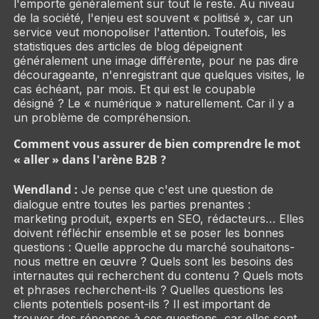
l'emporte généralement sur tout le reste. Au niveau
de la société, l'enjeu est souvent « politisé », car un
service veut monopoliser l'attention. Toutefois, les
statistiques des articles de blog dépeignent
généralement une image différente, pour ne pas dire
décourageante, n'enregistrant que quelques visites, le
cas échéant, par mois. Et qui est le coupable
désigné ? Le « numérique » naturellement. Car il y a
un problème de compréhension.
Comment vous assurer de bien comprendre le mot
« aller » dans l'arène B2B ?
Wendland :
Je pense que c'est une question de
dialogue entre toutes les parties prenantes :
marketing produit, experts en SEO, rédacteurs… Elles
doivent réfléchir ensemble et se poser les bonnes
questions : Quelle approche du marché souhaitons-
nous mettre en œuvre ? Quels sont les besoins des
internautes qui recherchent du contenu ? Quels mots
et phrases recherchent-ils ? Quelles questions les
clients potentiels posent-ils ? Il est important de
trouver des réponses à ces questions, car elles sont