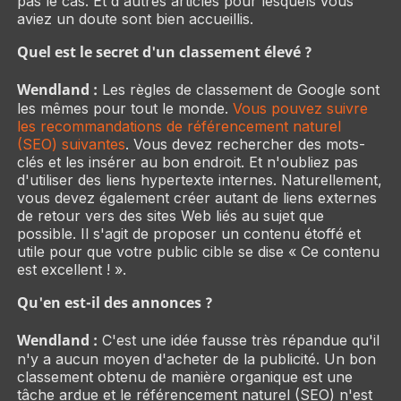
pas le cas. Et d'autres articles pour lesquels vous
aviez un doute sont bien accueillis.
Quel est le secret d'un classement élevé ?
Wendland :
Les règles de classement de Google sont
les mêmes pour tout le monde.
Vous pouvez suivre
les recommandations de référencement naturel
(SEO) suivantes
. Vous devez rechercher des mots-
clés et les insérer au bon endroit. Et n'oubliez pas
d'utiliser des liens hypertexte internes. Naturellement,
vous devez également créer autant de liens externes
de retour vers des sites Web liés au sujet que
possible. Il s'agit de proposer un contenu étoffé et
utile pour que votre public cible se dise « Ce contenu
est excellent ! ».
Qu'en est-il des annonces ?
Wendland :
C'est une idée fausse très répandue qu'il
n'y a aucun moyen d'acheter de la publicité. Un bon
classement obtenu de manière organique est une
tâche ardue et le référencement naturel (SEO) n'est