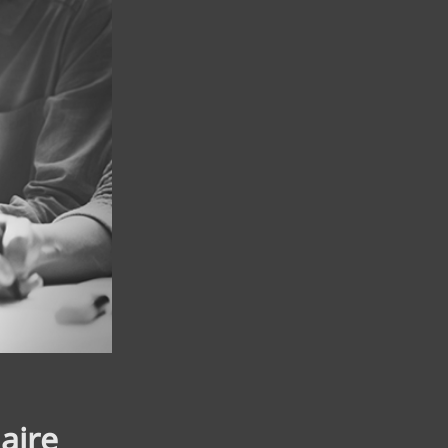
laire