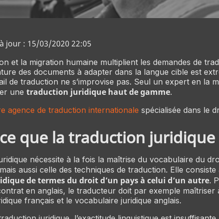
à jour : 15/03/2020 22:05
ion et la migration humaine multiplient les demandes de tra
nature des documents à adapter dans la langue cible est ex
ail de traduction ne s’improvise pas. Seul un expert en la m
traduction juridique haut de gamme
rer une
.
re agence de traduction internationale
spécialisée dans le dr
ce que la traduction juridique
uridique nécessite à la fois la maîtrise du vocabulaire du dro
mais aussi celle des techniques de traduction. Elle consiste
idique de termes du droit d’un pays à celui d’un autre
. 
ontrat en anglais, le traducteur doit par exemple maîtriser à
idique français et le vocabulaire juridique anglais.
raduction juridique, l’exactitude linguistique est insuffisant