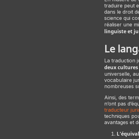
traduire peut e
dans le droit d
science qui co
réaliser une mi
linguiste et ju
Le lang
La traduction 
deux cultures
universelle, a
vocabulaire jur
nombreuses son
Ainsi, des ter
n’ont pas d’équ
traducteur juri
techniques pou
avantages et d
L’équival