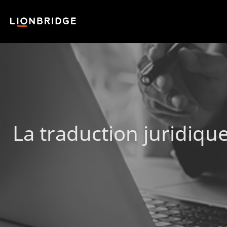
La traduction juridiq