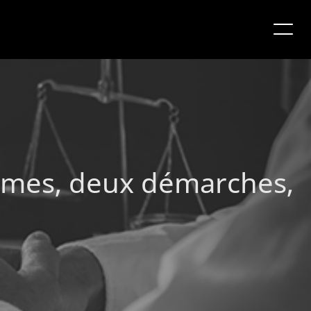
tèmes, deux démarches,