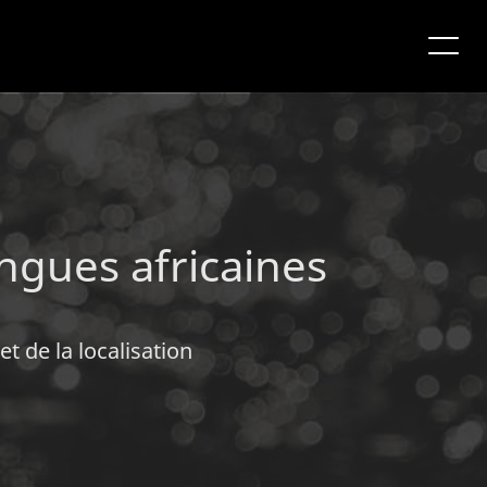
angues africaines
t de la localisation