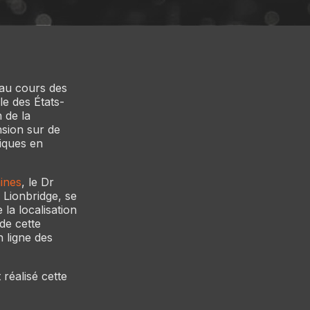
 au cours des
le des États-
 de la
nsion sur de
iques en
aines
, le Dr
e Lionbridge, se
 la localisation
de cette
 ligne des
réalisé cette