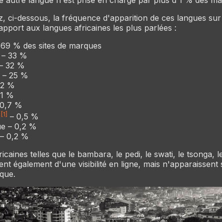
, ci-dessous, la fréquence d'apparition de ces langues sur 
pport aux langues africaines les plus parlées :
 69 % des sites de marques
 – 33 %
 – 32 %
s – 25 %
 22 %
11 %
 0,7 %
[1]
s
– 0,5 %
e – 0,2 %
– 0,2 %
icaines telles que le bambara, le pedi, le swati, le tsonga, le
ent également d'une visibilité en ligne, mais n'apparaissent
que.