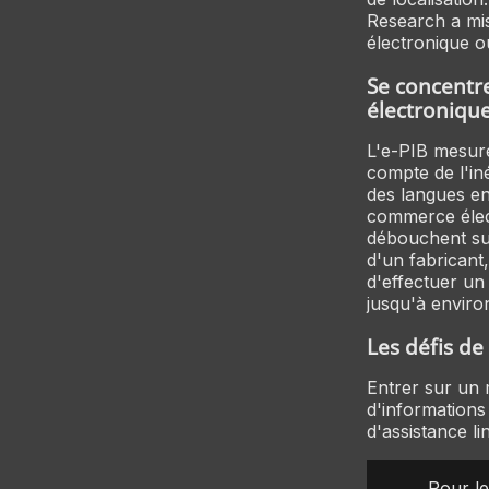
Research a mis
électronique o
Se concentre
électroniqu
L'e-PIB mesure 
compte de l'in
des langues en
commerce électr
débouchent sur
d'un fabricant,
d'effectuer un
jusqu'à enviro
Les défis de
Entrer sur un 
d'informations 
d'assistance li
Pour le