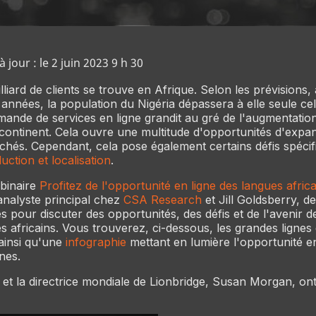
 jour : le 2 juin 2023 9 h 30
liard de clients se trouve en Afrique. Selon les prévisions,
années, la population du Nigéria dépassera à elle seule cel
emande de services en ligne grandit au gré de l'augmentation
continent. Cela ouvre une multitude d'opportunités d'expa
és. Cependant, cela pose également certains défis spécif
duction et localisation
.
binaire
Profitez de l'opportunité en ligne des langues afric
nalyste principal chez
CSA Research
et Jill Goldsberry, d
 pour discuter des opportunités, des défis et de l'avenir de
s africains. Vous trouverez, ci-dessous, les grandes lignes 
ainsi qu'une
infographie
mettant en lumière l'opportunité en
nes.
et la directrice mondiale de Lionbridge, Susan Morgan, ont 