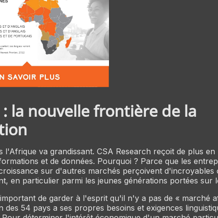
: la nouvelle frontière de la
tion
rs l'Afrique va grandissant. CSA Research reçoit de plus en
ormations et de données. Pourquoi ? Parce que les entrepr
croissance sur d'autres marchés perçoivent d'incroyables 
nt, en particulier parmi les jeunes générations portées sur 
s important de garder à l'esprit qu'il n'y a pas de « marché a
 des 54 pays a ses propres besoins et exigences linguisti
n. Pour déterminer l'intérêt économique d'un marché particu