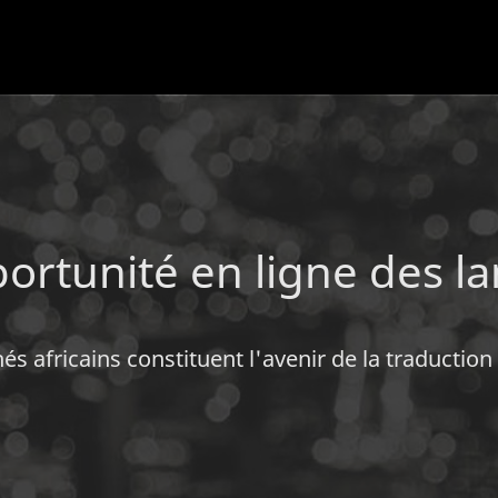
portunité en ligne des l
s africains constituent l'avenir de la traduction e