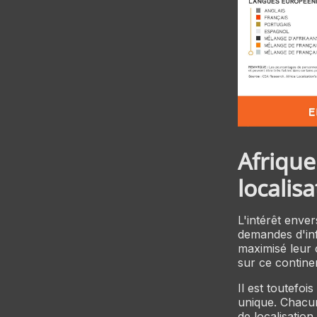
Afrique 
localisa
L'intérêt enve
demandes d'inf
maximisé leur 
sur ce contine
Il est toutefoi
unique. Chacun
de localisatio