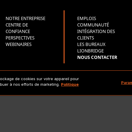
NOTRE ENTREPRISE
EMPLOIS
CENTRE DE
COMMUNAUTÉ
CONFIANCE
INTÉGRATION DES
PERSPECTIVES
CLIENTS
WEBINAIRES
LES BUREAUX
LIONBRIDGE
NOUS CONTACTER
tockage de cookies sur votre appareil pour
Copyright 2026 Lionbridge Technologies, LLC. Tous droits réserv
Param
ribuer à nos efforts de marketing.
Politique