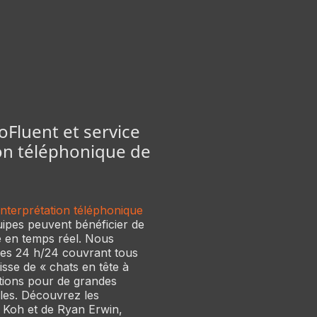
Fluent et service
ion téléphonique de
interprétation téléphonique
uipes peuvent bénéficier de
e en temps réel. Nous
es 24 h/24 couvrant tous
gisse de « chats en tête à
ations pour de grandes
les. Découvrez les
 Koh et de Ryan Erwin,