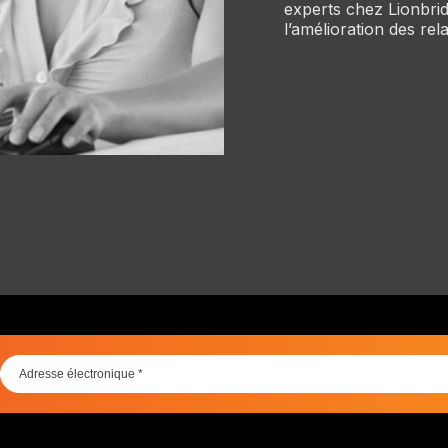
experts chez Lionbri
l’amélioration des rel