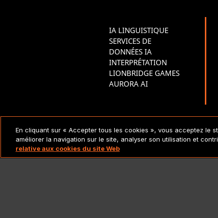
IA LINGUISTIQUE
SERVICES DE
DONNÉES IA
INTERPRÉTATION
LIONBRIDGE GAMES
AURORA AI
MENTIONS LÉGALES ET
En cliquant sur « Accepter tous les cookies », vous acceptez le s
POLITIQUES
améliorer la navigation sur le site, analyser son utilisation et cont
relative aux cookies du site Web