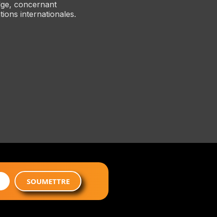
dge, concernant
ations internationales.
SOUMETTRE