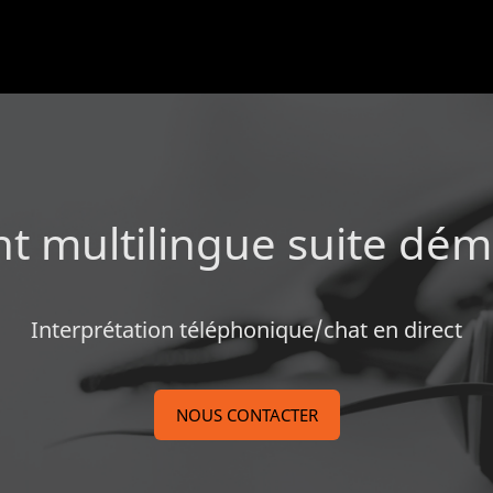
ent multilingue suite dé
Interprétation téléphonique/chat en direct
NOUS CONTACTER