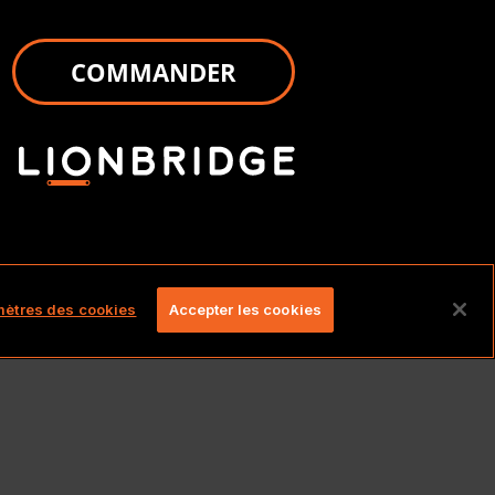
COMMANDER
és.
ètres des cookies
Accepter les cookies