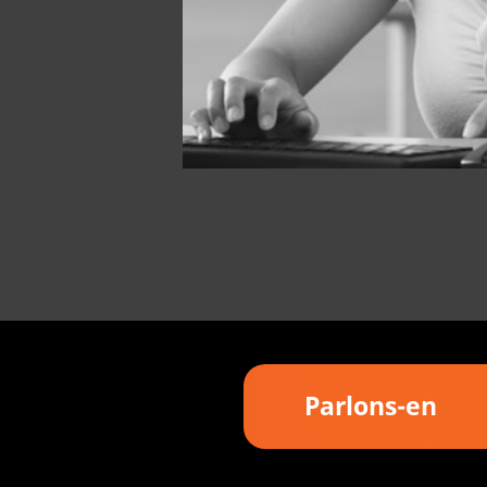
Parlons-en