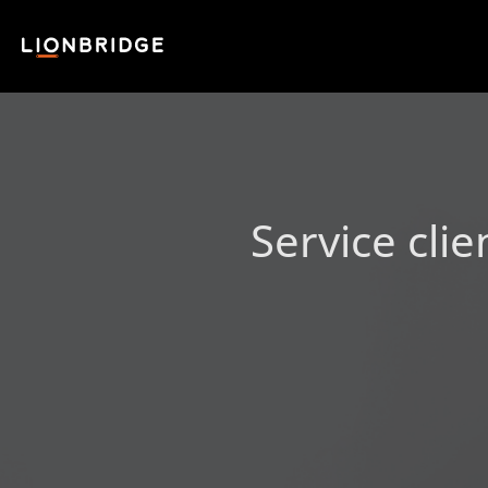
Service cli