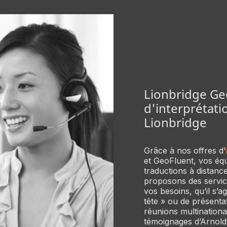
Lionbridge Geo
d'interprétat
Lionbridge
Grâce à nos offres d’
et GeoFluent, vos éq
traductions à distanc
proposons des servic
vos besoins, qu’il s’a
tête » ou de présent
réunions multinationa
témoignages d’Arnold