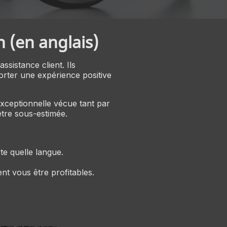
 (en anglais)
sistance client. Ils
orter une expérience positive
xceptionnelle vécue tant par
être sous-estimée.
te quelle langue.
nt vous être profitables.