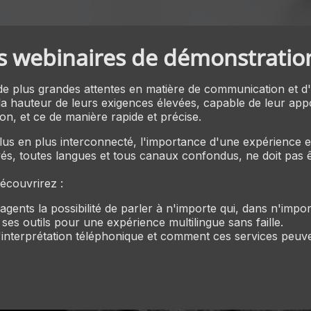
s webinaires de démonstration
de plus grandes attentes en matière de communication et d'as
la hauteur de leurs exigences élevées, capable de leur app
on, et ce de manière rapide et précise.
us en plus interconnecté, l'importance d'une expérience e
yés, toutes langues et tous canaux confondus, ne doit pas 
écouvrirez :
nts la possibilité de parler à n'importe qui, dans n'impor
es outils pour une expérience multilingue sans faille.
'interprétation téléphonique et comment ces services peuve