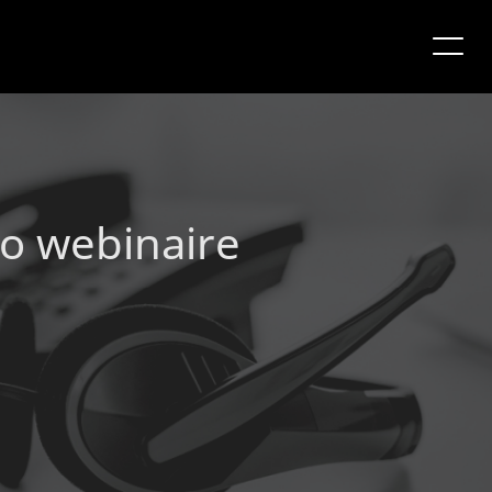
mo webinaire