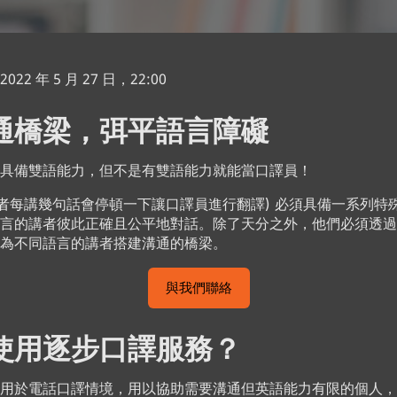
2 年 5 月 27 日，22:00
通橋梁，弭平語言障礙
須具備雙語能力，但不是有雙語能力就能當口譯員！
者每講幾句話會停頓一下讓口譯員進行翻譯) 必須具備一系列特
言的講者彼此正確且公平地對話。除了天分之外，他們必須透過
為不同語言的講者搭建溝通的橋梁。
與我們聯絡
使用逐步口譯服務？
用於電話口譯情境，用以協助需要溝通但英語能力有限的個人，