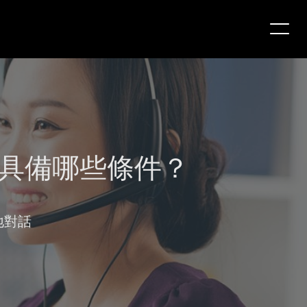
具備哪些條件？
地對話