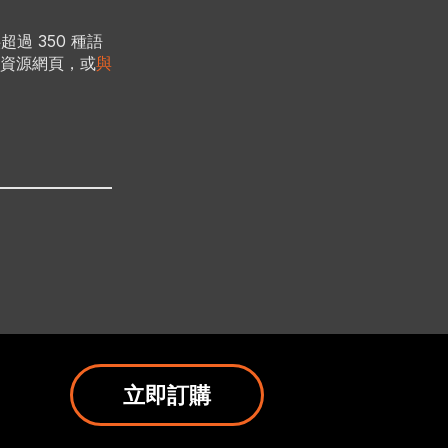
超過 350 種語
資源網頁，或
與
立即訂購