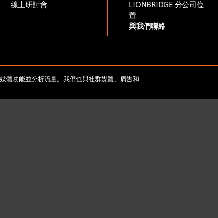
線上研討會
LIONBRIDGE 分公司位
置
與我們聯絡
yright 2026 Lionbridge Technologies, LLC. 著作權所有，並保
社群媒體功能並分析流量。我們也與社群媒體、廣告和