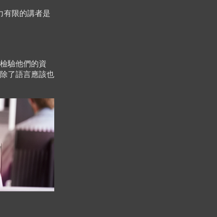
力有限的講者是
檢驗他們的資
除了語言應該也
？