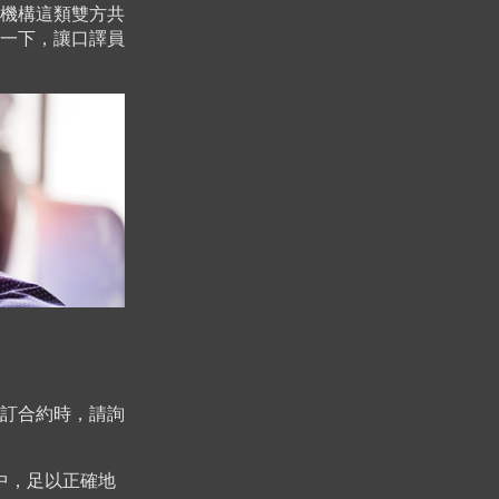
機構這類雙方共
一下，讓口譯員
訂合約時，請詢
中，足以正確地