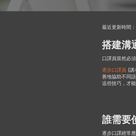
最近更新時間：202
搭建溝
口譯員當然必
逐步口譯員
(講
善地協助不同語
這些技巧，才能
誰需要
逐步口譯經常應