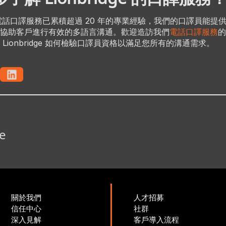
ge 在電話口譯服務已累積超過 20 年的專業經驗，我們的口譯員能提供
協助客戶進行有效的多語言溝通。歡迎造訪我們
電話口譯服務
的
 Lionbridge 如何檢驗口譯員資格以滿足您所有的溝通需求。
e
關於我們
人才招募
信任中心
社群
深入見解
客戶導入流程