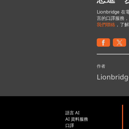
Lionbrid
言的口譯服務，
我們聯絡
，了解
作者
Lionbridg
語言 AI
AI 資料服務
口譯