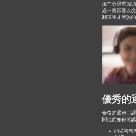
服中心尋求協助
處一室卻難以交
翻譯剛才所說的
優秀的
合格的逐步口譯
問他們如何確認
能妥善管