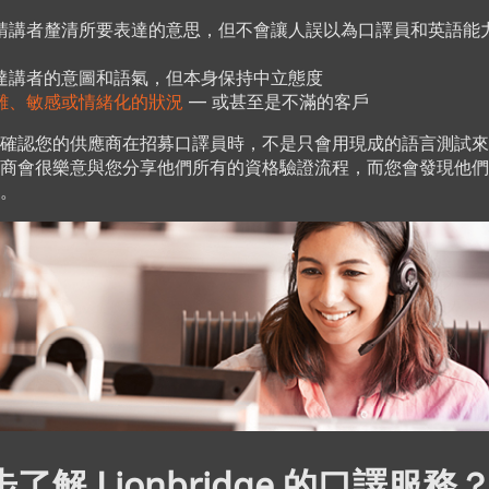
請講者釐清所要表達的意思，但不會讓人誤以為口譯員和英語能
達講者的意圖和語氣，但本身保持中立態度
難、敏感或情緒化的狀況
— 或甚至是不滿的客戶
確認您的供應商在招募口譯員時，不是只會用現成的語言測試來
商會很樂意與您分享他們所有的資格驗證流程，而您會發現他們
巧。
了解 Lionbridge 的口譯服務