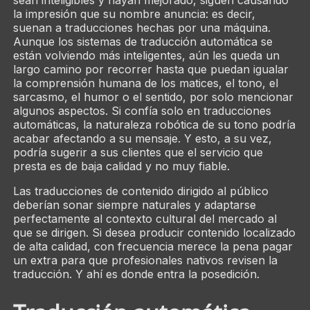
sean inteligibles y hayan mejorado, siguen causando
la impresión que su nombre anuncia: es decir,
suenan a traducciones hechas por una
máquina
.
Aunque los sistemas de traducción automática se
están volviendo más inteligentes, aún les queda un
largo camino por recorrer hasta que puedan igualar
la comprensión humana de los matices, el tono, el
sarcasmo, el humor o el sentido, por solo mencionar
algunos aspectos. Si confía solo en traducciones
automáticas, la naturaleza robótica de su tono podría
acabar afectando a su mensaje. Y esto, a su vez,
podría sugerir a sus clientes que el servicio que
presta es de baja calidad y no muy fiable.
Las traducciones de contenido dirigido al público
deberían sonar siempre naturales y adaptarse
perfectamente al contexto cultural del mercado al
que se dirigen. Si desea producir contenido localizado
de alta calidad, con frecuencia merece la pena pagar
un extra para que profesionales nativos revisen la
traducción. Y ahí es donde entra la posedición.