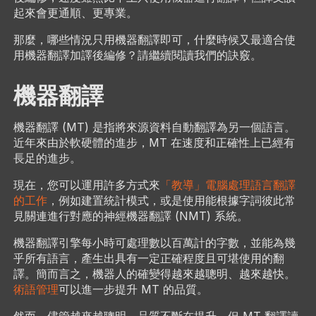
起來會更通順、更專業。
那麼，哪些情況只用機器翻譯即可，什麼時候又最適合使
用機器翻譯加譯後編修？請繼續閱讀我們的訣竅。
機器翻譯
機器翻譯 (MT) 是指將來源資料自動翻譯為另一個語言。
近年來由於軟硬體的進步，MT 在速度和正確性上已經有
長足的進步。
現在，您可以運用許多方式來
「教導」電腦處理語言翻譯
的工作
，例如建置統計模式，或是使用能根據字詞彼此常
見關連進行對應的神經機器翻譯 (NMT) 系統。
機器翻譯引擎每小時可處理數以百萬計的字數，並能為幾
乎所有語言，產生出具有一定正確程度且可堪使用的翻
譯。簡而言之，機器人的確變得越來越聰明、越來越快。
術語管理
可以進一步提升 MT 的品質。