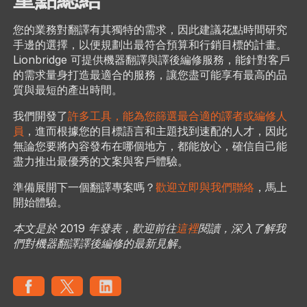
您的業務對翻譯有其獨特的需求，因此建議花點時間研究
手邊的選擇，以便規劃出最符合預算和行銷目標的計畫。
Lionbridge 可提供機器翻譯與譯後編修服務，能針對客戶
的需求量身打造最適合的服務，讓您盡可能享有最高的品
質與最短的產出時間。
我們開發了
許多工具，能為您篩選最合適的譯者或編修人
員
，進而根據您的目標語言和主題找到速配的人才，因此
無論您要將內容發布在哪個地方，都能放心，確信自己能
盡力推出最優秀的文案與客戶體驗。
準備展開下一個翻譯專案嗎？
歡迎立即與我們聯絡
，馬上
開始體驗。
本文是於 2019 年發表，歡迎前往
這裡
閱讀，深入了解我
們對機器翻譯譯後編修的最新見解。