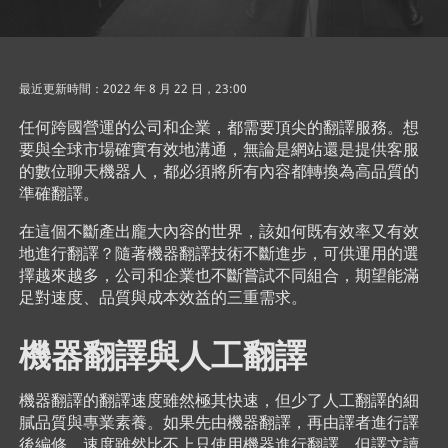
最近更新時間：2022 年 8 月 22 日，23:00
任何跨國營運的公司和企業，都需要頂尖的翻譯服務。想
要與全球市場確實有效地溝通，無論是網站還是提供客服
的數位聊天機器人，都必須將所有內容都轉換為高品質的
準確翻譯。
在這個不斷產出龐大內容的世界，該如何既有效率又有效
地進行翻譯？隨著機器翻譯技術不斷進步，可供運用的選
擇越來越多，公司和企業也不斷嘗試不同組合，期望能滿
足對速度、品質與成本效益的三重需求。
機器翻譯與人工翻譯
機器翻譯的翻譯速度雖然極其快速，但少了人工翻譯的細
膩品質與專業素養。如果先由機器翻譯，再由譯者進行譯
後編修，速度雖然比不上只使用機器進行翻譯，但譯文讀