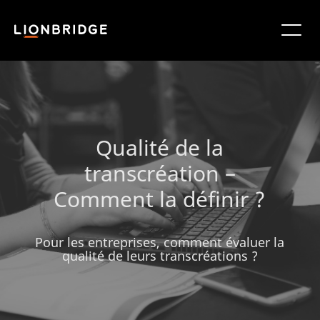
Qualité de la
transcréation –
Comment la définir ?
Pour les entreprises, comment évaluer la
qualité de leurs transcréations ?