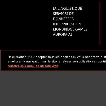
IA LINGUISTIQUE
SERVICES DE
DONNÉES IA
INTERPRÉTATION
LIONBRIDGE GAMES
AURORA AI
MENTIONS LÉGALES ET
En cliquant sur « Accepter tous les cookies », vous acceptez le s
POLITIQUES
améliorer la navigation sur le site, analyser son utilisation et cont
relative aux cookies du site Web