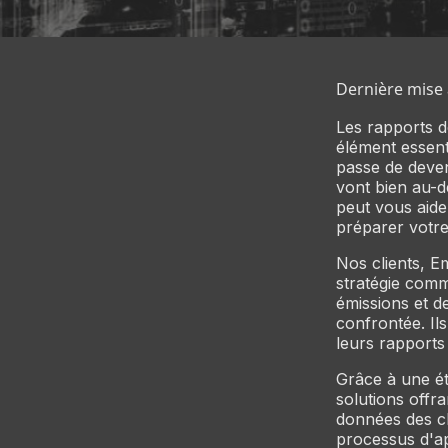
Dernière mise 
Les rapports d
élément essenti
passe de deven
vont bien au-de
peut vous aide
préparer votr
Nos clients, E
stratégie comme
émissions et d
confrontée. Il
leurs rapports
Grâce à une ét
solutions offra
données des cli
processus d'ap