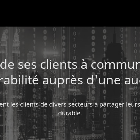
e ses clients à communi
rabilité auprès d'une au
dent les clients de divers secteurs à partager 
durable.