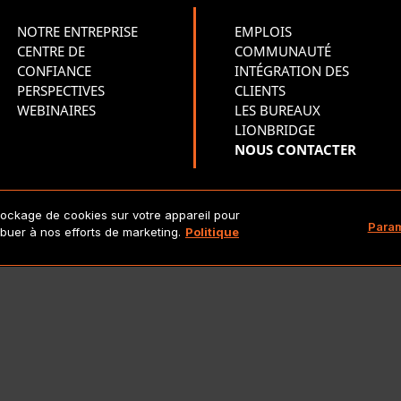
NOTRE ENTREPRISE
EMPLOIS
CENTRE DE
COMMUNAUTÉ
CONFIANCE
INTÉGRATION DES
PERSPECTIVES
CLIENTS
WEBINAIRES
LES BUREAUX
LIONBRIDGE
NOUS CONTACTER
tockage de cookies sur votre appareil pour
Copyright 2026 Lionbridge Technologies, LLC. Tous droits réserv
Param
ribuer à nos efforts de marketing.
Politique