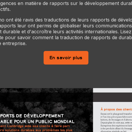
xigences en matière de rapports sur le développement dura
tifs.
 ont été ravis des traductions de leurs rapports de déve
apports leur ont permis de globaliser leurs communication
durable et d'accroître leurs activités internationales. Lise
e pour savoir comment la traduction de rapports de durabi
e entreprise.
En savoir plus