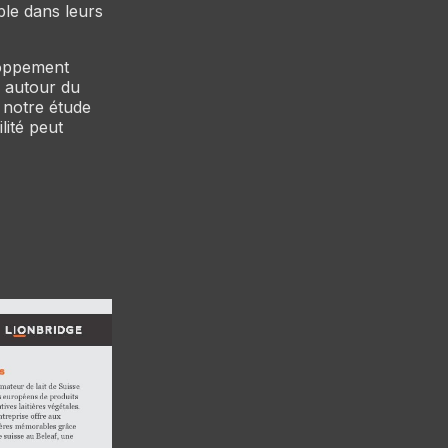
ble dans leurs
loppement
s autour du
z notre étude
lité peut