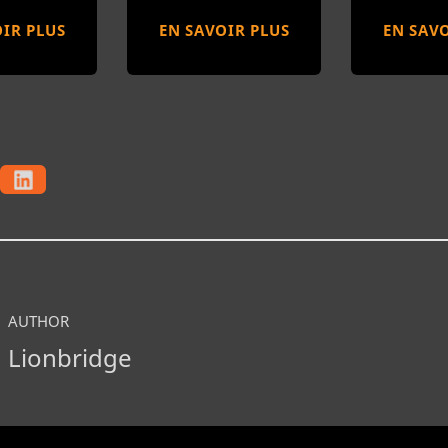
IR PLUS
EN SAVOIR PLUS
EN SAVO
AUTHOR
Lionbridge