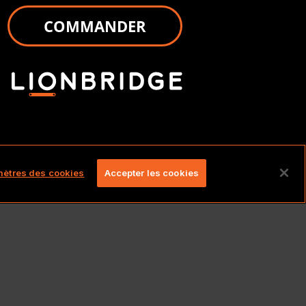
COMMANDER
és.
ètres des cookies
Accepter les cookies