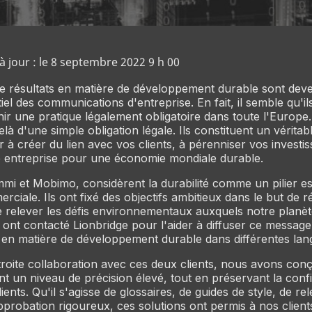
à jour : le 8 septembre 2022 9 h 00
e résultats en matière de développement durable sont dev
el des communications d'entreprise. En fait, il semble qu'il
ir une pratique légalement obligatoire dans toute l'Europe.
là d'une simple obligation légale. Ils constituent un vérita
r à créer du lien avec vos clients, à pérenniser vos investi
e entreprise pour une économie mondiale durable.
mmi et Mobimo, considèrent la durabilité comme un pilier es
rciale. Ils ont fixé des objectifs ambitieux dans le but de r
e relever les défis environnementaux auxquels notre planèt
s ont contacté Lionbridge pour l'aider à diffuser ce message
 en matière de développement durable dans différentes lan
roite collaboration avec ces deux clients, nous avons con
nt un niveau de précision élevé, tout en préservant la confi
ents. Qu'il s'agisse de glossaires, de guides de style, de re
probation rigoureux, ces solutions ont permis à nos clien