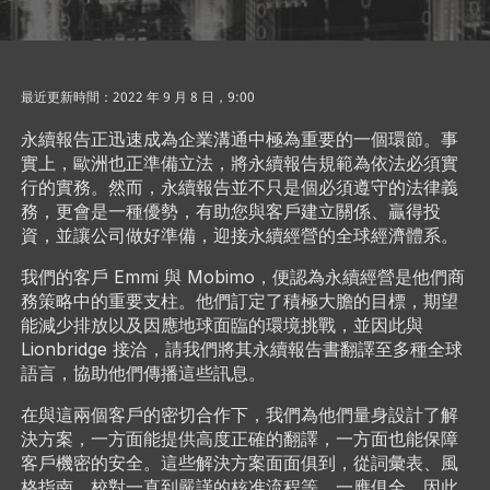
最近更新時間：2022 年 9 月 8 日，9:00
永續報告正迅速成為企業溝通中極為重要的一個環節。事
實上，歐洲也正準備立法，將永續報告規範為依法必須實
行的實務。然而，永續報告並不只是個必須遵守的法律義
務，更會是一種優勢，有助您與客戶建立關係、贏得投
資，並讓公司做好準備，迎接永續經營的全球經濟體系。
我們的客戶 Emmi 與 Mobimo，便認為永續經營是他們商
務策略中的重要支柱。他們訂定了積極大膽的目標，期望
能減少排放以及因應地球面臨的環境挑戰，並因此與
Lionbridge 接洽，請我們將其永續報告書翻譯至多種全球
語言，協助他們傳播這些訊息。
在與這兩個客戶的密切合作下，我們為他們量身設計了解
決方案，一方面能提供高度正確的翻譯，一方面也能保障
客戶機密的安全。這些解決方案面面俱到，從詞彙表、風
格指南、校對一直到嚴謹的核准流程等，一應俱全，因此