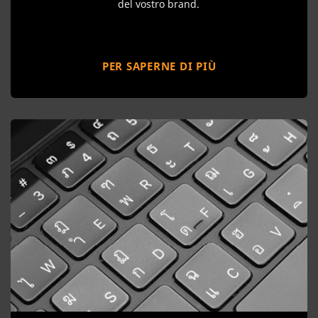
del vostro brand.
PER SAPERNE DI PIÙ