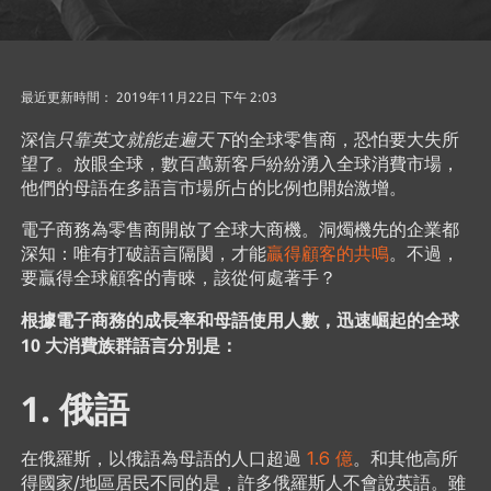
最近更新時間： 2019年11月22日 下午 2:03
深信
只靠英文就能走遍天下
的全球零售商，恐怕要大失所
望了。放眼全球，數百萬新客戶紛紛湧入全球消費市場，
他們的母語在多語言市場所占的比例也開始激增。
電子商務為零售商開啟了全球大商機。洞燭機先的企業都
深知：唯有打破語言隔閡，才能
贏得顧客的共鳴
。不過，
要贏得全球顧客的青睞，該從何處著手？
根據電子商務的成長率和母語使用人數，迅速崛起的全球
10 大消費族群語言分別是：
1. 俄語
在俄羅斯，以俄語為母語的人口超過
1.6 億
。和其他高所
得國家/地區居民不同的是，許多俄羅斯人不會說英語。雖