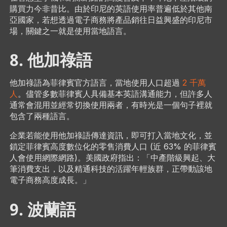
購買力今非昔比。由於印尼的英語使用率普遍低於其他南
亞國家，若想透過電子商務將產品銷往日益興盛的印尼市
場，關鍵之一就是使用當地語言。
8. 他加祿語
他加祿語為菲律賓官方語言，當地使用人口超過
2 千萬
人
。儘管多數菲律賓人具備基本英語溝通能力，但許多人
通常會混用並經常切換使用兩者，有時光是一個句子裡就
包含了兩種語言。
企業若能使用他加祿語傳達資訊，即可打入當地文化，並
鎖定菲律賓高度數位化的零售消費人口 (近 63% 的菲律賓
人會使用網際網路)。美國政府指出：「中產階級興起、大
筆消費支出，以及精通科技的活躍年輕族群，正帶動該地
電子商務高度成長。」
9. 波蘭語