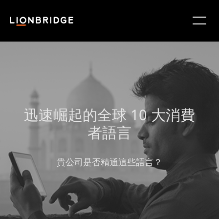
迅速崛起的全球 10 大消費
者語言
貴公司是否精通這些語言？