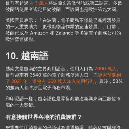
目前有超過
4 千萬人
將波蘭文當做母語或第二語言。多數
波蘭語使用者皆定居於波蘭，而該國也是歐洲第九大國。
美國官員表示：「在波蘭，電子商務不僅是促進經濟發展
的一大重要助力，更帶動物流作業的急速發展。」目前，
波蘭已成為 Amazon 和 Zalando 等多家電子商務公司的
歐洲營運據點。
10. 越南語
越南文是越南的主要商用語言，使用人口為
7600 萬人
。
目前越南有 3540 萬的電子商務使用人口，而
專家預測到
了 2021 年，還會有 660 萬人加入使用行列
。屆時，58%
的越南人都將涉足電子商務市場。
和印尼語一樣，越南語也是零售商前進新興東南亞數位市
場的一大關鍵。
有意接觸世界各地的消費族群？
您需要使用消費者的母語做為溝通橋梁。隨著科技與經濟