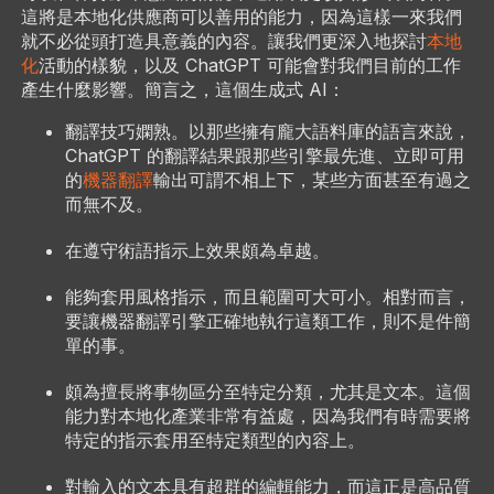
這將是本地化供應商可以善用的能力，因為這樣一來我們
就不必從頭打造具意義的內容。讓我們更深入地探討
本地
化
活動的樣貌，以及 ChatGPT 可能會對我們目前的工作
產生什麼影響。簡言之，這個生成式 AI：
翻譯技巧嫻熟。以那些擁有龐大語料庫的語言來說，
ChatGPT 的翻譯結果跟那些引擎最先進、立即可用
的
機器翻譯
輸出可謂不相上下，某些方面甚至有過之
而無不及。
在遵守術語指示上效果頗為卓越。
能夠套用風格指示，而且範圍可大可小。相對而言，
要讓機器翻譯引擎正確地執行這類工作，則不是件簡
單的事。
頗為擅長將事物區分至特定分類，尤其是文本。這個
能力對本地化產業非常有益處，因為我們有時需要將
特定的指示套用至特定類型的內容上。
對輸入的文本具有超群的編輯能力，而這正是高品質