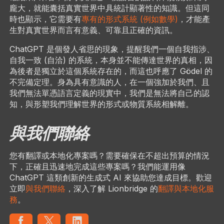
龐大，就能囊括真實世界中具統計顯著性的知識。但這同
時也顯示，它需要有
專有的形式系統 (例如數學)
，才能產
生對真實世界而言有意義、可靠且正確的資訊。
ChatGPT 是個發人省思的現象，提醒我們一個自我指涉、
自我一致 (自洽) 的系統，本身並不能傳達世界的真相，因
為後者是獨立於這個系統存在的，而這也呼應了 Gödel 的
不完備定理。身為具有意識的人，在一個強加於我們、且
我們無法單憑語言定義的現實中，我們是無法將自己的認
知，與形塑我們理解世界的形式或物質系統相解離。
與我們聯絡
您有翻譯或本地化專案嗎？需要確保在不超出預算的情況
下，正確且迅速地完成這些專案嗎？我們能運用像
ChatGPT 這類創新的生成式 AI 來協助您達成目標。歡迎
立即
與我們聯絡
，深入了解 Lionbridge 的
翻譯與本地化服
務
。