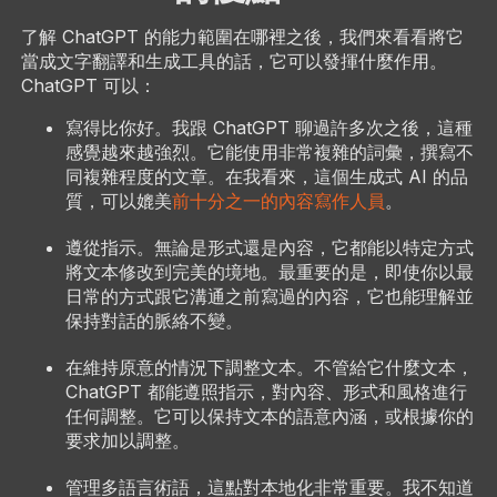
了解 ChatGPT 的能力範圍在哪裡之後，我們來看看將它
當成文字翻譯和生成工具的話，它可以發揮什麼作用。
ChatGPT 可以：
寫得比你好。我跟 ChatGPT 聊過許多次之後，這種
感覺越來越強烈。它能使用非常複雜的詞彙，撰寫不
同複雜程度的文章。在我看來，這個生成式 AI 的品
質，可以媲美
前十分之一的內容寫作人員
。
遵從指示。無論是形式還是內容，它都能以特定方式
將文本修改到完美的境地。最重要的是，即使你以最
日常的方式跟它溝通之前寫過的內容，它也能理解並
保持對話的脈絡不變。
在維持原意的情況下調整文本。不管給它什麼文本，
ChatGPT 都能遵照指示，對內容、形式和風格進行
任何調整。它可以保持文本的語意內涵，或根據你的
要求加以調整。
管理多語言術語，這點對本地化非常重要。我不知道