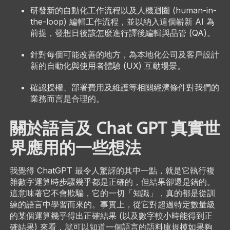
研發新的自動化工作流程以及人機迴圈 (human-in-
the-loop) 編輯工作流程，並以納入這個嶄新 AI 為
前提，發想日後該怎麼進行譯後編輯與品管 (QA)。
針對每個可能改善的地方，為本地化公司及客戶設計
新的自動化與使用者體驗 (UX) 互動場景。
確認授權、部署費用及維護等相關經濟條件對我們的
業務而言是合理的。
關於語言及 Chat GPT 真實世
界應用的一些想法
我覺得 ChatGPT 最令人驚訝的其中一點，就是它執行複
雜數字運算時步驟幾乎都是正確的，但結果卻還是錯的。
這意味著它不會欺騙，它的一切「知識」，真的都是從訓
練的語言中學習而來的。事實上，從它對超過特定數量級
的某個運算幾乎得出正確結果 (以及數字較小時能得到正
確結果) 來看，就可以知道一個語言的語料庫規模如果夠