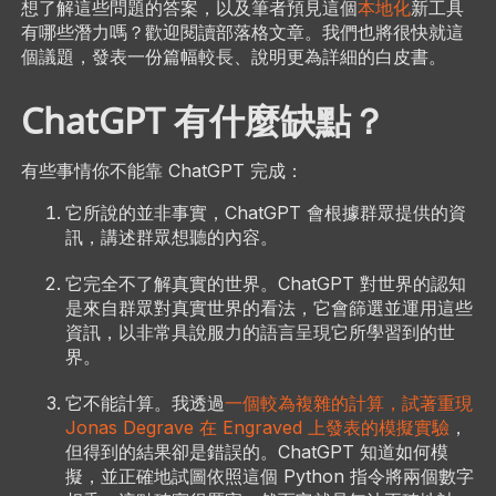
想了解這些問題的答案，以及筆者預見這個
本地化
新工具
有哪些潛力嗎？歡迎閱讀部落格文章。我們也將很快就這
個議題，發表一份篇幅較長、說明更為詳細的白皮書。
ChatGPT 有什麼缺點？
有些事情你不能靠 ChatGPT 完成：
它所說的並非事實，ChatGPT 會根據群眾提供的資
訊，講述群眾想聽的內容。
它完全不了解真實的世界。ChatGPT 對世界的認知
是來自群眾對真實世界的看法，它會篩選並運用這些
資訊，以非常具說服力的語言呈現它所學習到的世
界。
它不能計算。我透過
一個較為複雜的計算，試著重現
Jonas Degrave 在 Engraved 上發表的模擬實驗
，
但得到的結果卻是錯誤的。ChatGPT 知道如何模
擬，並正確地試圖依照這個 Python 指令將兩個數字