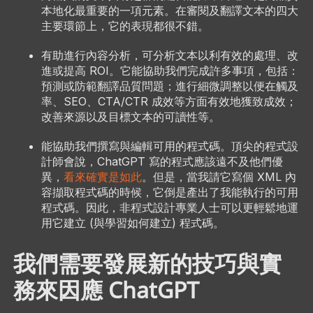
本地化最重要的一項元素。在審閱及翻譯文本的四大
主要環節上，它的表現都很不錯。
有助進行內容分析，可分析文本以利有效的處理、改
進或提高 ROI。它能協助我們完成許多事項，包括：
預測或防範翻譯品質問題；進行細微調整以便在觸及
率、SEO、CTA/CTR 成效等方面有效地獲致成效；
改善來源以及目標文本的可讀性等。
能協助我們撰寫與編輯可用的程式碼。頂尖的程式設
計師會說，ChatGPT 寫的程式應該遠不及他們優
異，
看來確實是如此
。但是，當我請它寫個 XML 內
容擷取程式碼的時候，它倒是產出了我能執行的可用
程式碼。因此，非程式設計專業人士可以更輕鬆地運
用它建立 (與學習如何建立) 程式碼。
我們需要發展新的技巧與實
務來因應 ChatGPT