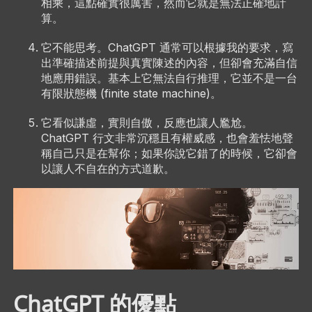
相乘，這點確實很厲害，然而它就是無法正確地計
算。
它不能思考。ChatGPT 通常可以根據我的要求，寫
出準確描述前提與真實陳述的內容，但卻會充滿自信
地應用錯誤。基本上它無法自行推理，它並不是一台
有限狀態機 (finite state machine)。
它看似謙虛，實則自傲，反應也讓人尷尬。
ChatGPT 行文非常沉穩且有權威感，也會羞怯地聲
稱自己只是在幫你；如果你說它錯了的時候，它卻會
以讓人不自在的方式道歉。
ChatGPT 的優點