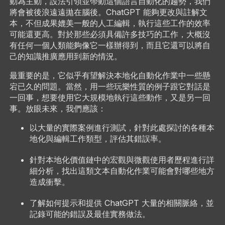
動為主動，設法引領並帶動這個語言自動化的趨勢，我們
將會被後浪遠遠拋在腦後。ChatGPT 能夠更改與註解文
本，不但成果媲美一般的人工編輯，執行這些工作的效率
可能還更高。對於那些必須具備許多技巧的工作，大概沒
有任何一個人類能夠像它一樣辦得到，而且它還可以將自
己的知識推廣應用到新的情況。
最重要的是，它似乎有望解決本地化自動化作業中一些懸
宕已久的問題。當然，用一些玩樂性質的例子跟它對話是
一回事，想要使用它大規模地執行這些動作，又是另一回
事。放眼未來，我們應該：
以大量的實際案例進行測試，針對此處探討的各種本
地化與編輯工作類型，評估其錯誤率。
針對本地化價值鏈中的宏觀與微觀使用者歷程進行詳
細分析，找出這類文本自動化作業可能會對哪些地方
造成衝擊。
了解如何提示和提供 ChatGPT 大量的相關脈絡，並
記錄可能的錯誤及最佳實務做法。