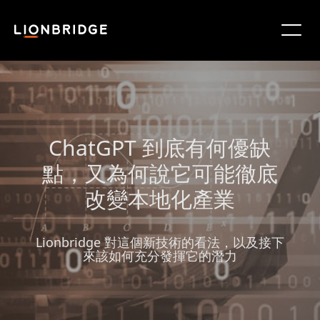
ChatGPT 到底有何優缺
點，又為何說它可能徹底
改變本地化產業
Lionbridge 對這個新技術的看法，以及接下
來該如何充分發揮它的潛力