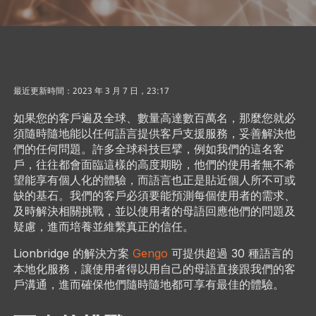
最近更新時間：2023 年 3 月 7 日，23:17
如果您的客戶遍及全球、數量高達數百萬名，那麼您就必
須隨時隨地能以任何語言提供客戶支援服務，妥善解決他
們的任何問題。許多全球科技巨擘，例如我們的這名客
戶，往往都會面臨這樣的高度期盼，他們的使用者無不希
望能享有個人化的體驗，而語言也正是貼近個人所不可或
缺的基石。我們的客戶必須要能預測每個使用者的需求、
及時解決相關挑戰，並以使用者的母語回應他們的問題及
疑慮，進而培養並維繫真正的信任。
Lionbridge 的解決方案
Gengo
可提供超過 30 種語言的
本地化服務，讓使用者得以用自己的母語直接跟我們的客
戶溝通，進而確保他們隨時隨地都可享有最佳的體驗。