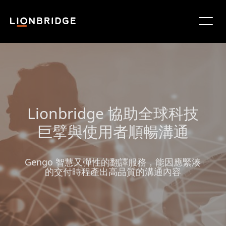
Lionbridge 協助全球科技
巨擘與使用者順暢溝通
Gengo 智慧又彈性的翻譯服務，能因應緊湊
的交付時程產出高品質的溝通內容