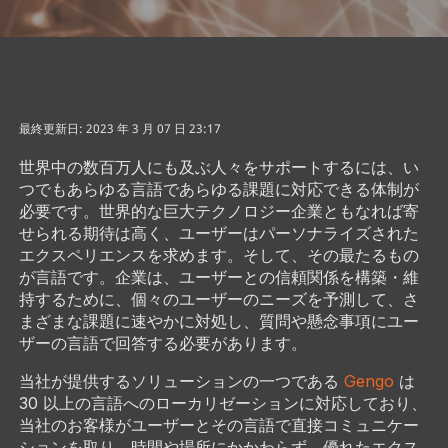
最終更新日: 2023 年 3 月 07 日 23:17
世界中の数百万人にも及ぶ人々をサポートするには、い
つでもあらゆる言語であらゆる課題に対応できる体制が
必要です。世界的な巨大テクノロジー企業ともなれば寄
せられる期待は高く、ユーザーはパーソナライズされた
エクスペリエンスを求めます。そして、その最たるもの
が言語です。企業は、ユーザーとの信頼関係を構築・維
持するために、個々のユーザーのニーズを予測して、さ
まざまな課題に速やかに対処し、質問や懸念事項にユー
ザーの言語で回答する必要があります。
当社が提供するソリューションの一つである
Gengo
は
30 以上の言語へのローカリゼーションに対応しており、
当社のお客様がユーザーとその言語で直接コミュニケー
ションを取り、時間や場所にかかわらず、優れたエクス