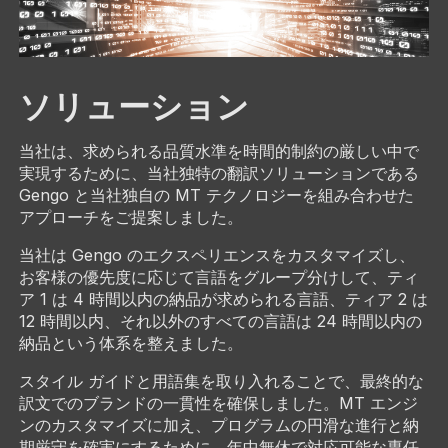
ソリューション
当社は、求められる品質水準を時間的制約の厳しい中で
実現するために、当社独特の翻訳ソリューションである
Gengo と当社独自の MT テクノロジーを組み合わせた
アプローチをご提案しました。
当社は Gengo のエクスペリエンスをカスタマイズし、
お客様の優先度に応じて言語をグループ分けして、ティ
ア 1 は 4 時間以内の納品が求められる言語、ティア 2 は
12 時間以内、それ以外のすべての言語は 24 時間以内の
納品という体系を整えました。
スタイル ガイドと用語集を取り入れることで、最終的な
訳文でのブランドの一貫性を確保しました。MT エンジ
ンのカスタマイズに加え、プログラムの円滑な進行と納
期厳守を確実にするために、年中無休で対応可能な専任