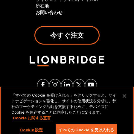
所在地
お問い合わせ
今すぐ注文
「すべての Cookie を受け入れる」をクリックすると、サイ
トナビゲーションを強化し、サイトの使用状況を分析し、弊
法的通知とポリシー
社のマーケティング活動を支援するために、デバイスに
Cookie を保存することに同意したことになります。
Cookie に関する宣言
Copyright 2026 Lionbridge Technologies、LLC. All
rights reserved。
Cookie 設定
すべての Cookie を受け入れる