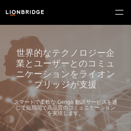
世界的なテクノロジー企
業とユーザーとのコミュ
ニケーションをライオン
ブリッジが支援
スマートで柔軟な Gengo 翻訳サービスを通
じて短期間で高品質のコミュニケーション
を実現します。