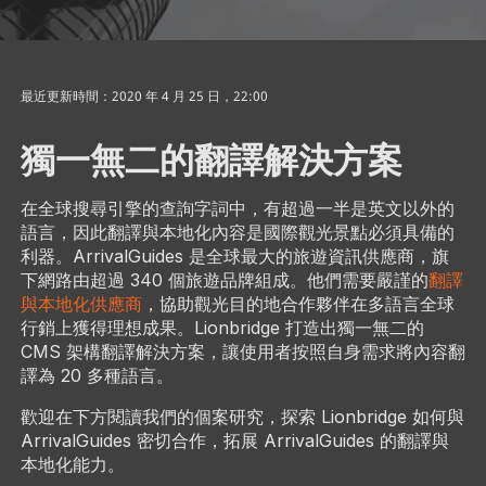
最近更新時間：2020 年 4 月 25 日，22:00
獨一無二的翻譯解決方案
在全球搜尋引擎的查詢字詞中，有超過一半是英文以外的
語言，因此翻譯與本地化內容是國際觀光景點必須具備的
利器。ArrivalGuides 是全球最大的旅遊資訊供應商，旗
下網路由超過 340 個旅遊品牌組成。他們需要嚴謹的
翻譯
與本地化供應商
，協助觀光目的地合作夥伴在多語言全球
行銷上獲得理想成果。Lionbridge 打造出獨一無二的
CMS 架構翻譯解決方案，讓使用者按照自身需求將內容翻
譯為 20 多種語言。
歡迎在下方閱讀我們的個案研究，探索 Lionbridge 如何與
ArrivalGuides 密切合作，拓展 ArrivalGuides 的翻譯與
本地化能力。