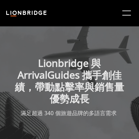
Lionbridge 與
ArrivalGuides 攜手創佳
績，帶動點擊率與銷售量
優勢成長
滿足超過 340 個旅遊品牌的多語言需求