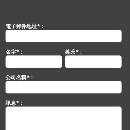
電子郵件地址* :
名字* :
姓氏* :
公司名稱* :
訊息* :