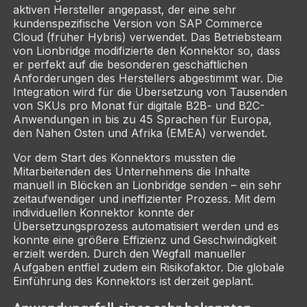
aktiven Hersteller angepasst, der eine sehr
kundenspezifische Version von SAP Commerce
Cloud (früher Hybris) verwendet. Das Betriebsteam
von Lionbridge modifizierte den Konnektor so, dass
er perfekt auf die besonderen geschäftlichen
Anforderungen des Herstellers abgestimmt war. Die
Integration wird für die Übersetzung von Tausenden
von SKUs pro Monat für digitale B2B- und B2C-
Anwendungen in bis zu 45 Sprachen für Europa,
den Nahen Osten und Afrika (EMEA) verwendet.
Vor dem Start des Konnektors mussten die
Mitarbeitenden des Unternehmens die Inhalte
manuell in Blöcken an Lionbridge senden – ein sehr
zeitaufwendiger und ineffizienter Prozess. Mit dem
individuellen Konnektor konnte der
Übersetzungsprozess automatisiert werden und es
konnte eine größere Effizienz und Geschwindigkeit
erzielt werden. Durch den Wegfall manueller
Aufgaben entfiel zudem ein Risikofaktor. Die globale
Einführung des Konnektors ist derzeit geplant.