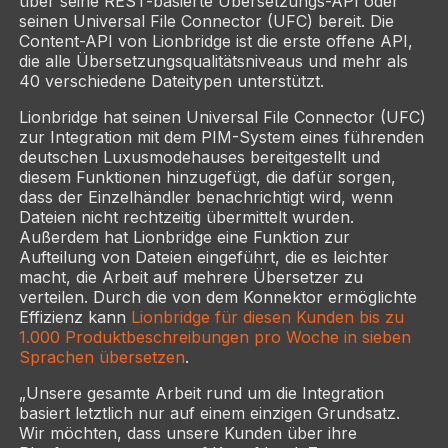
über seine REST-basierte Übersetzungs-API oder
seinen Universal File Connector (UFC) bereit. Die
Content-API von Lionbridge ist die erste offene API,
die alle Übersetzungsqualitätsniveaus und mehr als
40 verschiedene Dateitypen unterstützt.
Lionbridge hat seinen Universal File Connector (UFC)
zur Integration mit dem PIM-System eines führenden
deutschen Luxusmodehauses bereitgestellt und
diesem Funktionen hinzugefügt, die dafür sorgen,
dass der Einzelhändler benachrichtigt wird, wenn
Dateien nicht rechtzeitig übermittelt wurden.
Außerdem hat Lionbridge eine Funktion zur
Aufteilung von Dateien eingeführt, die es leichter
macht, die Arbeit auf mehrere Übersetzer zu
verteilen. Durch die von dem Konnektor ermöglichte
Effizienz kann
Lionbridge für diesen Kunden bis zu
1.000 Produktbeschreibungen pro Woche in sieben
Sprachen übersetzen
.
„Unsere gesamte Arbeit rund um die Integration
basiert letztlich nur auf einem einzigen Grundsatz.
Wir möchten, dass unsere Kunden über ihre