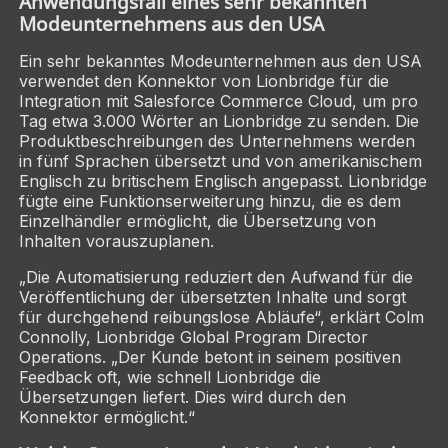
Anwendungsfall eines sehr bekannten
Modeunternehmens aus den USA
Ein sehr bekanntes Modeunternehmen aus den USA
verwendet den Konnektor von Lionbridge für die
Integration mit Salesforce Commerce Cloud, um pro
Tag etwa 3.000 Wörter an Lionbridge zu senden. Die
Produktbeschreibungen des Unternehmens werden
in fünf Sprachen übersetzt und von amerikanischem
Englisch zu britischem Englisch angepasst. Lionbridge
fügte eine Funktionserweiterung hinzu, die es dem
Einzelhändler ermöglicht, die Übersetzung von
Inhalten vorauszuplanen.
„Die Automatisierung reduziert den Aufwand für die
Veröffentlichung der übersetzten Inhalte und sorgt
für durchgehend reibungslose Abläufe“, erklärt Colm
Connolly, Lionbridge Global Program Director
Operations. „Der Kunde betont in seinem positiven
Feedback oft, wie schnell Lionbridge die
Übersetzungen liefert. Dies wird durch den
Konnektor ermöglicht.“