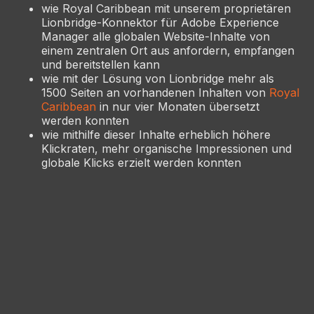
wie Royal Caribbean mit unserem proprietären
Lionbridge-Konnektor für Adobe Experience
Manager alle globalen Website-Inhalte von
einem zentralen Ort aus anfordern, empfangen
und bereitstellen kann
wie mit der Lösung von Lionbridge mehr als
1500 Seiten an vorhandenen Inhalten von
Royal
Caribbean
in nur vier Monaten übersetzt
werden konnten
wie mithilfe dieser Inhalte erheblich höhere
Klickraten, mehr organische Impressionen und
globale Klicks erzielt werden konnten