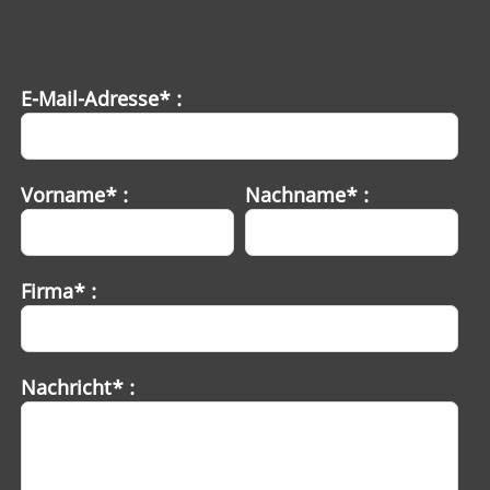
E-Mail-Adresse* :
Vorname* :
Nachname* :
Firma* :
Nachricht* :