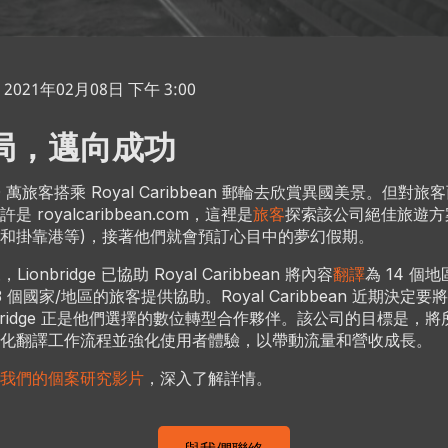
021年02月08日 下午 3:00
局，邁向成功
0 萬旅客搭乘 Royal Caribbean 郵輪去欣賞異國美景。但對
 royalcaribbean.com，這裡是
旅客
探索該公司絕佳旅遊方
和掛靠港等)，接著他們就會預訂心目中的夢幻假期。
Lionbridge 已協助 Royal Caribbean 將內容
翻譯
為 14 個
3 個國家/地區的旅客提供協助。Royal Caribbean 近期決定
nbridge 正是他們選擇的數位轉型合作夥伴。該公司的目標是，
化翻譯工作流程並強化使用者體驗，以帶動流量和營收成長。
我們的個案研究影片
，深入了解詳情。