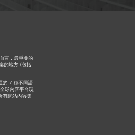
旅客而言，最重要的
案的地方 (包括
地區的 7 種不同語
要將全球內容平台現
將所有網站內容集