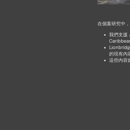
在個案研究中，
我們支援 Ad
Carib
Lionb
的現有內
這些內容