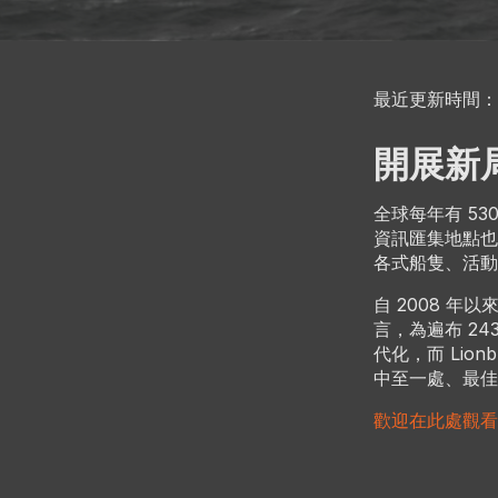
最近更新時間： 2
開展新
全球每年有 53
資訊匯集地點也許是
各式船隻、活動
自 2008 年以來，
言，為遍布 24
代化，而 Lio
中至一處、最佳
歡迎在此處觀看