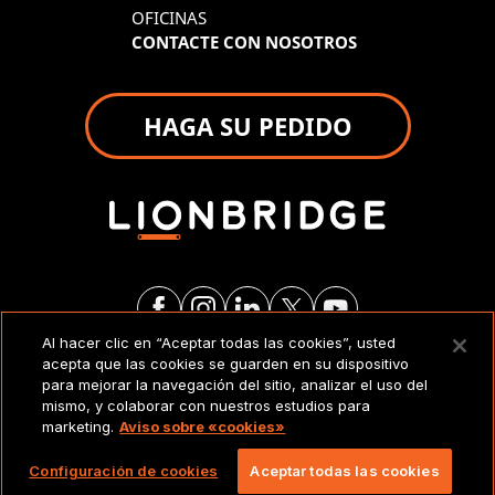
OFICINAS
CONTACTE CON NOSOTROS
HAGA SU PEDIDO
Al hacer clic en “Aceptar todas las cookies”, usted
acepta que las cookies se guarden en su dispositivo
AVISO LEGAL
para mejorar la navegación del sitio, analizar el uso del
mismo, y colaborar con nuestros estudios para
marketing.
Aviso sobre «cookies»
Copyright 2026 Lionbridge Technologies, LLC.
Todos los derechos reservados.
Configuración de cookies
Aceptar todas las cookies