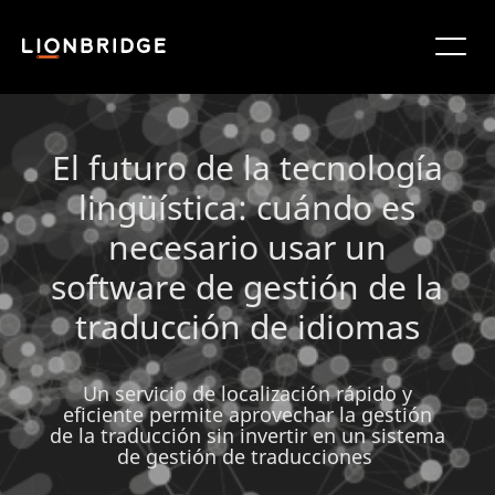
El futuro de la tecnología
lingüística: cuándo es
necesario usar un
software de gestión de la
traducción de idiomas
Un servicio de localización rápido y
eficiente permite aprovechar la gestión
de la traducción sin invertir en un sistema
de gestión de traducciones