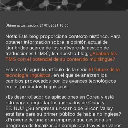
Última actualización: 21/01/2021 16:00
Nota: Este blog proporciona contexto histórico. Para
obtener información sobre la opinión actual de
Lionbridge acerca de los software de gestión de
traducciones (TMS), lea nuestro blog,
¿Acaban los
TMS con el potencial de su contenido multilingüe?
Este es el segundo artículo de la serie
El futuro de la
tecnología lingüística
, en el que se analizan los
cambios provocados por los avances tecnológicos
en los productos lingüísticos.
¿Es desarrollador de aplicaciones en Corea y está
listo para conquistar los mercados de China y
EE. UU.? ¿Su empresa unicornio de Silicon Valley
está lista para su primer público de habla no inglesa?
¿Proviene de una gran empresa que gestiona un
programa de localización complejo a través de varios