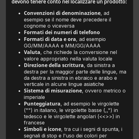
devono tenere conto nel localizzare un prodotto:
Convenzioni di denominazione
, ad
esempio se il nome deve precedere il
cognome o viceversa
Formati dei numeri di telefono
Formati di data e ora
, ad esempio
GG/MM/AAAA e MM/GG/AAAA
Valuta
, che richiede la conversione nel
valore appropriato nella valuta locale
Direzione della scrittura
, da sinistra a
destra per la maggior parte delle lingue, ma
da destra a sinistra in ebraico e arabo e
verticale in alcune lingue asiatiche
Sistema di misurazione
, ovvero metrico o
imperiale
Punteggiatura
, ad esempio le virgolette
("") in italiano, le virgolette basse (,,") in
tedesco e le virgolette angolari (<<>>) in
francese
Simboli e icone
, tra cui i segni di spunta, i
segnali di stop e l'uso dei colori per