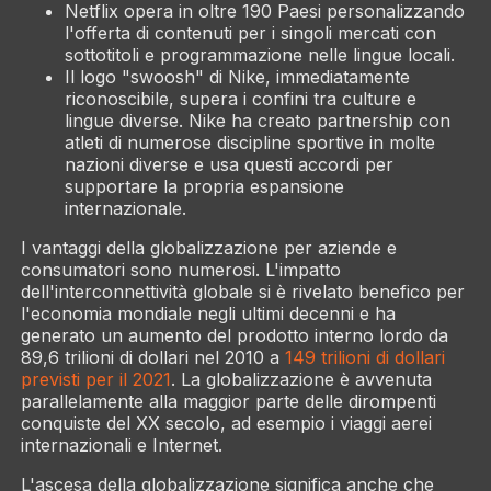
Netflix opera in oltre 190 Paesi personalizzando
l'offerta di contenuti per i singoli mercati con
sottotitoli e programmazione nelle lingue locali.
Il logo "swoosh" di Nike, immediatamente
riconoscibile, supera i confini tra culture e
lingue diverse. Nike ha creato partnership con
atleti di numerose discipline sportive in molte
nazioni diverse e usa questi accordi per
supportare la propria espansione
internazionale.
I vantaggi della globalizzazione per aziende e
consumatori sono numerosi. L'impatto
dell'interconnettività globale si è rivelato benefico per
l'economia mondiale negli ultimi decenni e ha
generato un aumento del prodotto interno lordo da
89,6 trilioni di dollari nel 2010 a
149 trilioni di dollari
previsti per il 2021
. La globalizzazione è avvenuta
parallelamente alla maggior parte delle dirompenti
conquiste del XX secolo, ad esempio i viaggi aerei
internazionali e Internet.
L'ascesa della globalizzazione significa anche che