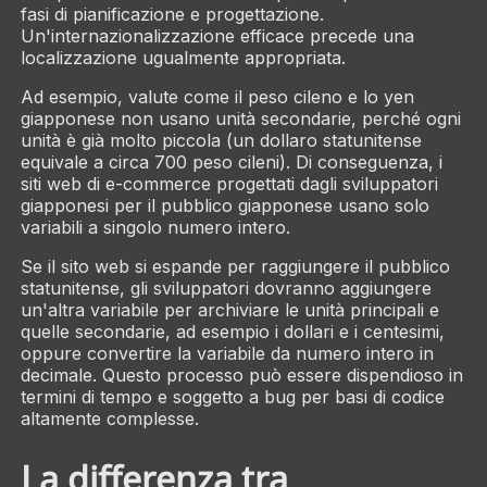
fasi di pianificazione e progettazione.
Un'internazionalizzazione efficace precede una
localizzazione ugualmente appropriata.
Ad esempio, valute come il peso cileno e lo yen
giapponese non usano unità secondarie, perché ogni
unità è già molto piccola (un dollaro statunitense
equivale a circa 700 peso cileni). Di conseguenza, i
siti web di e-commerce progettati dagli sviluppatori
giapponesi per il pubblico giapponese usano solo
variabili a singolo numero intero.
Se il sito web si espande per raggiungere il pubblico
statunitense, gli sviluppatori dovranno aggiungere
un'altra variabile per archiviare le unità principali e
quelle secondarie, ad esempio i dollari e i centesimi,
oppure convertire la variabile da numero intero in
decimale. Questo processo può essere dispendioso in
termini di tempo e soggetto a bug per basi di codice
altamente complesse.
La differenza tra