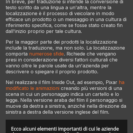
In breve, per traduzione si intende la conversione di
testo scritto da una lingua a un'altra, mentre la
localizzazione è il processo di veicolare in modo
efficace un prodotto o un messaggio in una cultura di
riferimento specifica, come se fosse stato creato fin
dall'inizio proprio per tale cultura.
Per la maggior parte dei prodotti la localizzazione
include la traduzione, ma non solo. La localizzazione
comporta
numerose sfide
. Richiede che vengano
presi in considerazione diversi fattori culturali che
vanno oltre le parole usate da un'azienda per
descrivere o spiegare il proprio prodotto.
Nel realizzare il film
Inside Out
, ad esempio, Pixar
ha
modificato le animazioni
creando più versioni di una
scena in cui un personaggio indica un cartello e lo
legge. Nella versione araba del film il personaggio si
muove da destra a sinistra, anziché nella direzione da
sinistra a destra della versione inglese del film.
Ecco alcuni elementi importanti di cui le aziende