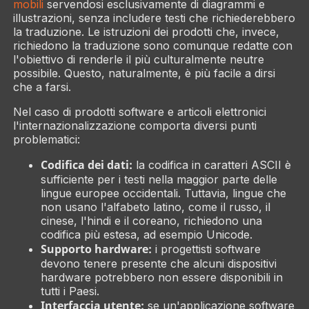
mobili
servendosi esclusivamente di diagrammi e
illustrazioni, senza includere testi che richiederebbero
la traduzione. Le istruzioni dei prodotti che, invece,
richiedono la traduzione sono comunque redatte con
l'obiettivo di renderle il più culturalmente neutre
possibile. Questo, naturalmente, è più facile a dirsi
che a farsi.
Nel caso di prodotti software e articoli elettronici
l'internazionalizzazione comporta diversi punti
problematici:
Codifica dei dati:
la codifica in caratteri ASCII è
sufficiente per i testi nella maggior parte delle
lingue europee occidentali. Tuttavia, lingue che
non usano l'alfabeto latino, come il russo, il
cinese, l'hindi e il coreano, richiedono una
codifica più estesa, ad esempio Unicode.
Supporto hardware:
i progettisti software
devono tenere presente che alcuni dispositivi
hardware potrebbero non essere disponibili in
tutti i Paesi.
Interfaccia utente:
se un'applicazione software