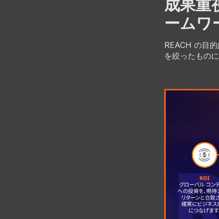
成果重視
ームワ
REACH の
を絞ったものに