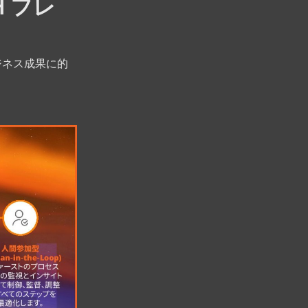
 フレ
ジネス成果に的