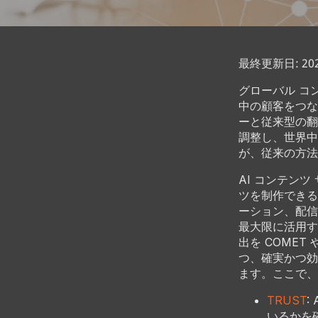
最終更新日: 2025
グローバル コ
中の顧客をつな
ーと従来型の翻
調整し、世界中
が、従来の方法
AI コンテン
ツを制作できる
ーション、配信
最大限に活用
出を COMET
つ、確実かつ効
ます。ここで、
TRUST
:
いるかを