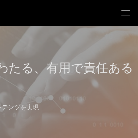
わたる、有用で責任ある
コンテンツを実現