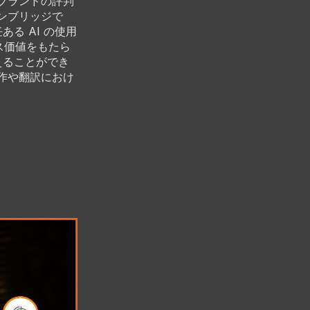
、ブランドの評判
オンブリッジで
る AI の使用
ス価値をもたら
えることができ
制作や翻訳におけ