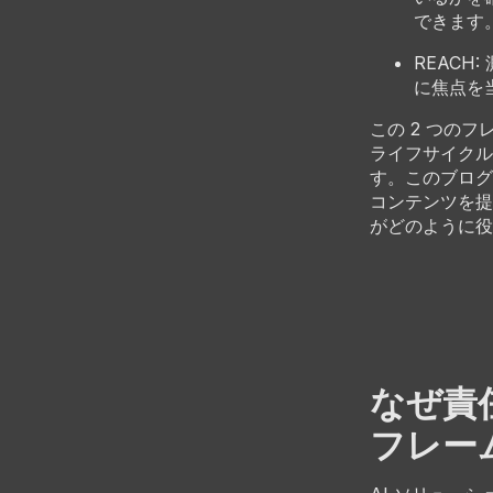
できます
REAC
に焦点を
この 2 つの
ライフサイクル
す。このブログ
コンテンツを提
がどのように役
なぜ責任
フレー