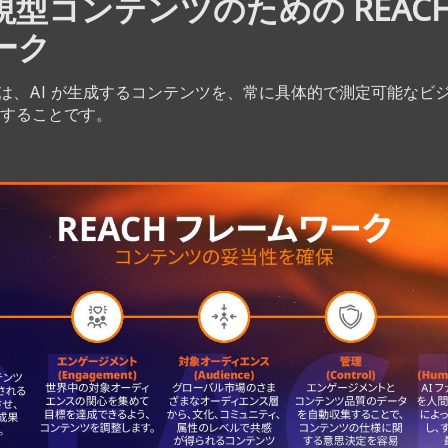
型コンテンツのための REACH
ーク
目的は、AI が生成するコンテンツを、常に具体的で測定可能なビ
することです。