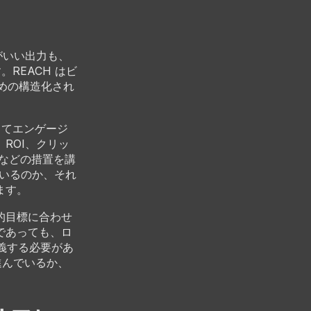
がいい出力も、
REACH はビ
ための構造化され
じてエンゲージ
ROI、クリッ
るなどの措置を講
ているのか、それ
ます。
的目標に合わせ
であっても、ロ
定義する必要があ
進んでいるか、