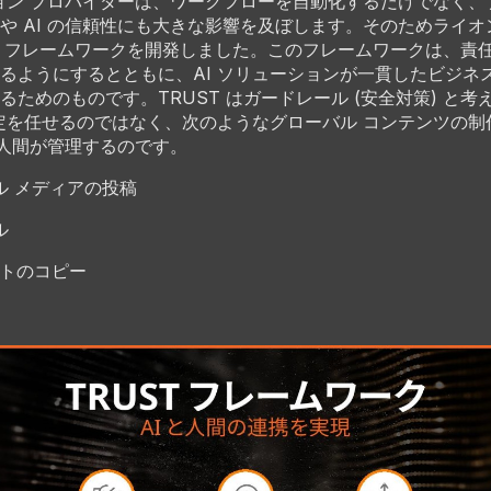
ション プロバイダーは、ワークフローを自動化するだけでなく
や AI の信頼性にも大きな影響を及ぼします。そのためライ
ST フレームワークを開発しました。このフレームワークは、責任あ
るようにするとともに、AI ソリューションが一貫したビジネ
るためのものです。TRUST はガードレール (安全対策) と考
決定を任せるのではなく、次のようなグローバル コンテンツの
響を人間が管理するのです。
ル メディアの投稿
ル
イトのコピー