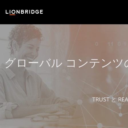
グローバル コンテン
TRUST と