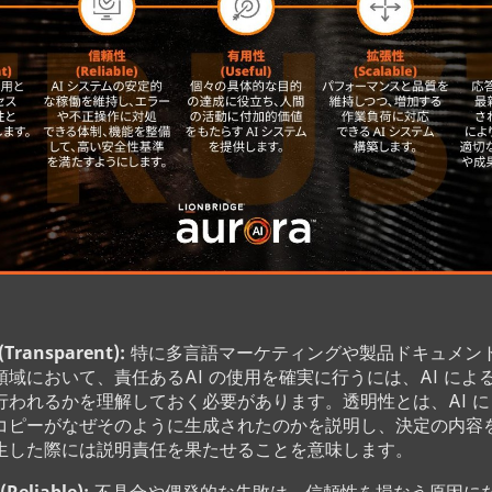
Transparent):
特に多言語マーケティングや製品ドキュメン
領域において、責任あるAI の使用を確実に行うには、AI によ
行われるかを理解しておく必要があります。透明性とは、AI 
コピーがなぜそのように生成されたのかを説明し、決定の内容
生した際には説明責任を果たせることを意味します。