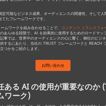
。
H: 測定可能なビジネス成果、オーディエンスの関連性、そして
当てたフレームワークです。
フレームワークを組み合わせることで、
コンテンツ トランスフォ
のあらゆる段階で、AI を効果的に使用するためのロードマッ
記事では、世界中のオーディエンスの心に響く、御社のビジネ
供するにあたり、当社の TRUST フレームワークと REACH
立つかをご紹介します。
お問い合わせ
ある AI の使用が重要なのか (T
ムワーク)