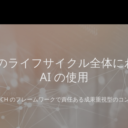
ツのライフサイクル全体に
AI の使用
 REACH のフレームワークで責任ある成果重視型の