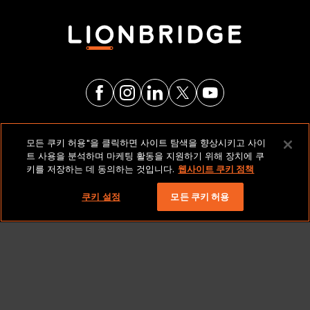
법적 고지 및 정책
모든 쿠키 허용"을 클릭하면 사이트 탐색을 향상시키고 사이
트 사용을 분석하며 마케팅 활동을 지원하기 위해 장치에 쿠
키를 저장하는 데 동의하는 것입니다.
웹사이트 쿠키 정책
저작권 2026 Lionbridge Technologies, LLC. 모든 권리
보유.
쿠키 설정
모든 쿠키 허용