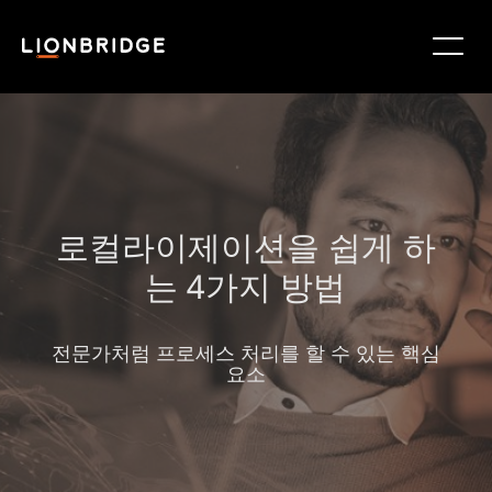
로컬라이제이션을 쉽게 하
는 4가지 방법
전문가처럼 프로세스 처리를 할 수 있는 핵심
요소