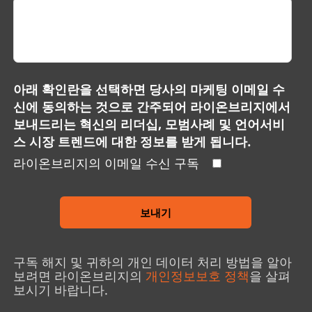
아래 확인란을 선택하면 당사의 마케팅 이메일 수
신에 동의하는 것으로 간주되어 라이온브리지에서
보내드리는 혁신의 리더십, 모범사례 및 언어서비
스 시장 트렌드에 대한 정보를 받게 됩니다.
라이온브리지의 이메일 수신 구독
보내기
구독 해지 및 귀하의 개인 데이터 처리 방법을 알아
보려면 라이온브리지의
개인정보보호 정책
을 살펴
보시기 바랍니다.