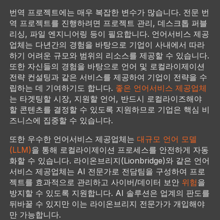
번역 프로젝트에는 매우 복잡한 변수가 많습니다. 전문 번
역 프로젝트를 진행하려면 프로젝트 관리, 데스크톱 퍼블
리싱, 파일 엔지니어링 등이 필요합니다. 언어서비스 제공
업체는 다년간의 경험을 바탕으로 기업이 사내에서 따라
하기 어려운 규모와 범위의 리소스를 제공할 수 있습니다.
또한 자신들의 경험을 바탕으로 언어 및 로컬라이제이션
전략 컨설팅과 같은 서비스를 제공하여 기업이 전략을 수
립하는 데 기여하기도 합니다.
좋은 언어서비스 제공업체
는 타겟팅할 시장, 지원할 언어, 반드시 로컬라이즈해야
할 콘텐츠를 결정할 수 있도록 지원하므로 기업은 핵심 비
즈니스에 집중할 수 있습니다.
또한 우수한 언어서비스 제공업체는
대규모 언어 모델
(LLM)
을 통해 로컬라이제이션 프로세스를 안전하게 자동
화할 수 있습니다. 라이온브리지(Lionbridge)와 같은 언어
서비스 제공업체는 AI 전문가로 전담팀을 구성하여 프로
젝트를 효과적으로 관리하고 사이버/데이터 보안
위험
을
방지할 수 있도록 지원합니다. AI 솔루션은 업계의 판도를
뒤바꿀 수 있지만 이는 라이온브리지 전문가가 개입해야
만 가능합니다.