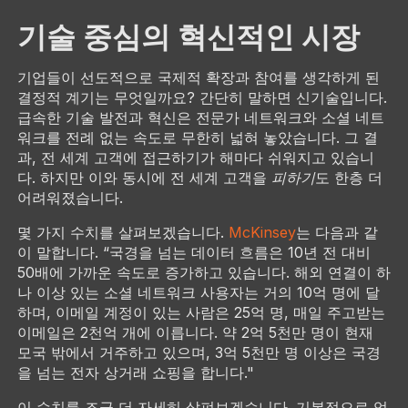
기술 중심의 혁신적인 시장
기업들이 선도적으로 국제적 확장과 참여를 생각하게 된
결정적 계기는 무엇일까요? 간단히 말하면 신기술입니다.
급속한 기술 발전과 혁신은 전문가 네트워크와 소셜 네트
워크를 전례 없는 속도로 무한히 넓혀 놓았습니다. 그 결
과, 전 세계 고객에 접근하기가 해마다 쉬워지고 있습니
다. 하지만 이와 동시에 전 세계 고객을
피하기
도 한층 더
어려워졌습니다.
몇 가지 수치를 살펴보겠습니다.
McKinsey
는 다음과 같
이 말합니다. “국경을 넘는 데이터 흐름은 10년 전 대비
50배에 가까운 속도로 증가하고 있습니다. 해외 연결이 하
나 이상 있는 소셜 네트워크 사용자는 거의 10억 명에 달
하며, 이메일 계정이 있는 사람은 25억 명, 매일 주고받는
이메일은 2천억 개에 이릅니다. 약 2억 5천만 명이 현재
모국 밖에서 거주하고 있으며, 3억 5천만 명 이상은 국경
을 넘는 전자 상거래 쇼핑을 합니다."
이 수치를 조금 더 자세히 살펴보겠습니다. 기본적으로 엄