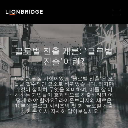
글로벌 진출 개론: '글로벌
진출'이란?
단순한 권장 사항이었던 '글로벌 진출'은 오
늘날 필수적인 요소로 바뀌었습니다. 하지만
그것이 정확히 무엇을 의미하며, 이를 잘 이
해하는 기업들이 효과적으로 진출하려면 어
떻게 해야 할까요? 라이온브리지의 새로운
10부작 블로그 시리즈의 첫 회 '글로벌 진출
개론'에서 자세히 알아보십시오.