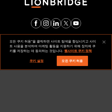
법적 고지 및 정책
모든 쿠키 허용"을 클릭하면 사이트 탐색을 향상시키고 사이
트 사용을 분석하며 마케팅 활동을 지원하기 위해 장치에 쿠
키를 저장하는 데 동의하는 것입니다.
웹사이트 쿠키 정책
저작권 2026 Lionbridge Technologies, LLC. 모든 권리
보유.
쿠키 설정
모든 쿠키 허용