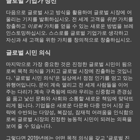
글로벌 기업가 정신
다음으로 글로벌 사고 방식을 활용하여 글로벌 시장에 어
울리는 기지를 발휘하십시오. 전 세계 고객을
위한
가치를
창출하고
이로써
가치를 얻을 수 있는 새로운 방법을 브레
인스토밍하십시오. 스스로를 글로벌 기업가로 생각하고
자신과 새 고객을 위한 가치를 창의적으로 창출하십시오.
글로벌 시민 의식
마지막으로 가장 중요한 것은 진정한 글로벌 시민이 됨으
로써 목적 의식을 가지고 글로벌 시장에 진출하는 것입니
다. '글로벌 시민 의식'은 일상에서 점점 인기를 얻고 있는
유행어입니다. 문이 계속 열리고 전 세계 사람들을 이어
주는 다리가 계속 구축됨에 따라 우리는 신중함과 존경심
을 품고 낯선 문화와 사회와 소통할 새로운 책임에 맞닥뜨
리게 됩니다. 기업들은 새로운 다문화 다중 언어 시장 공
략에 수반되는 다양성, 복잡성, 잠재적 어려움을 인식함으
로써 글로벌 시장의 진정한 능동적 시민이 되려는 의욕을
보여 줄 수 있습니다.
그렇다면 2019년에는 어떤 목적 의식을 갖고 '글로벌 진