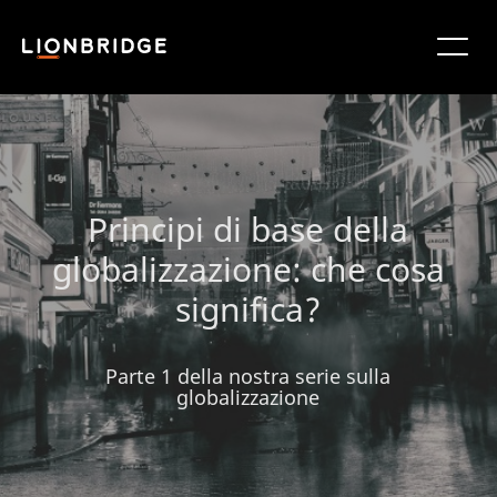
Principi di base della
globalizzazione: che cosa
significa?
Parte 1 della nostra serie sulla
globalizzazione