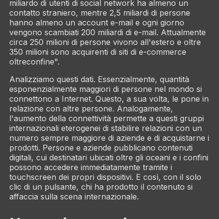
miliardo di utenti di social network ha almeno un
contatto straniero, mentre 2,5 miliardi di persone
hanno almeno un account e-mail e ogni giorno
vengono scambiati 200 miliardi di e-mail. Attualmente
circa 250 milioni di persone vivono all'estero e oltre
350 milioni sono acquirenti di siti di e-commerce
oltreconfine".
Analizziamo questi dati. Essenzialmente, quantità
esponenzialmente maggiori di persone nel mondo si
connettono a Internet. Questo, a sua volta, le pone in
relazione con altre persone. Analogamente,
l'aumento della connettività permette a questi gruppi
internazionali eterogenei di stabilire relazioni con un
numero sempre maggiore di aziende e di acquistarne i
prodotti. Persone e aziende pubblicano contenuti
digitali, cui destinatari ubicati oltre gli oceani e i confini
possono accedere immediatamente tramite i
touchscreen dei propri dispositivi. E così, con il solo
clic di un pulsante, chi ha prodotto il contenuto si
affaccia sulla scena internazionale.