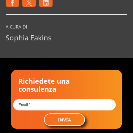
A CURA DI
Sophia Eakins
Richiedete una
consulenza
INVIA