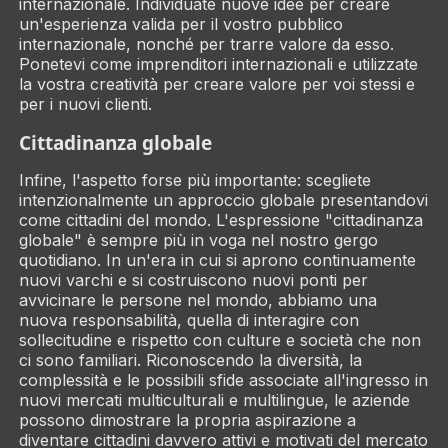
internazionale. Individuate nuove idee per creare
un'esperienza valida
per
il vostro pubblico
internazionale, nonché per trarre valore
da
esso.
Ponetevi come imprenditori internazionali e utilizzate
la vostra creatività per creare valore per voi stessi e
per i nuovi clienti.
Cittadinanza globale
Infine, l'aspetto forse più importante: scegliete
intenzionalmente un approccio globale presentandovi
come cittadini del mondo. L'espressione "cittadinanza
globale" è sempre più in voga nel nostro gergo
quotidiano. In un'era in cui si aprono continuamente
nuovi varchi e si costruiscono nuovi ponti per
avvicinare le persone nel mondo, abbiamo una
nuova responsabilità, quella di interagire con
sollecitudine e rispetto con culture e società che non
ci sono familiari. Riconoscendo la diversità, la
complessità e le possibili sfide associate all'ingresso in
nuovi mercati multiculturali e multilingue, le aziende
possono dimostrare la propria aspirazione a
diventare cittadini davvero attivi e motivati del mercato