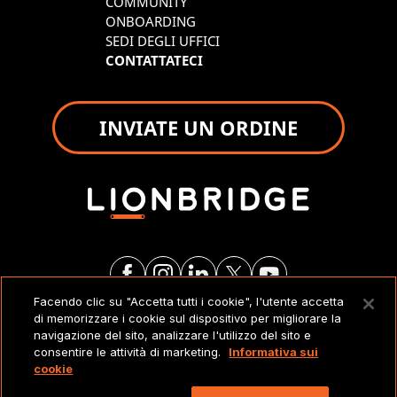
COMMUNITY
ONBOARDING
SEDI DEGLI UFFICI
CONTATTATECI
INVIATE UN ORDINE
Facendo clic su "Accetta tutti i cookie", l'utente accetta
di memorizzare i cookie sul dispositivo per migliorare la
NOTE LEGALI
navigazione del sito, analizzare l'utilizzo del sito e
consentire le attività di marketing.
Informativa sui
cookie
Copyright 2026 Lionbridge Technologies, LLC. Tutti
i diritti riservati.