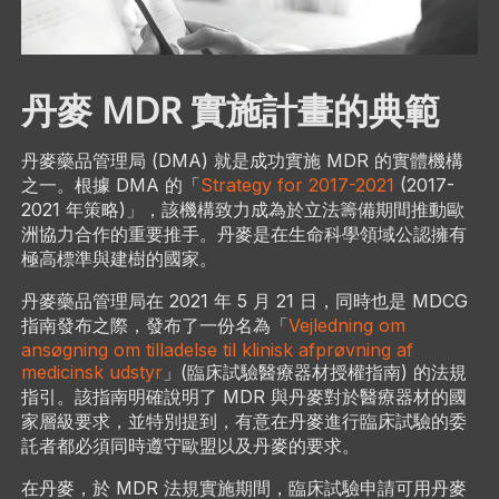
丹麥 MDR 實施計畫的典範
丹麥藥品管理局 (DMA) 就是成功實施 MDR 的實體機構
之一。根據 DMA 的「
Strategy for 2017-2021
(2017-
2021 年策略)」，該機構致力成為於立法籌備期間推動歐
洲協力合作的重要推手。丹麥是在生命科學領域公認擁有
極高標準與建樹的國家。
丹麥藥品管理局在 2021 年 5 月 21 日，同時也是 MDCG
指南發布之際，發布了一份名為「
Vejledning om
ansøgning om tilladelse til klinisk afprøvning af
medicinsk udstyr
」(臨床試驗醫療器材授權指南) 的法規
指引。該指南明確說明了 MDR 與丹麥對於醫療器材的國
家層級要求，並特別提到，有意在丹麥進行臨床試驗的委
託者都必須同時遵守歐盟以及丹麥的要求。
在丹麥，於 MDR 法規實施期間，臨床試驗申請可用丹麥