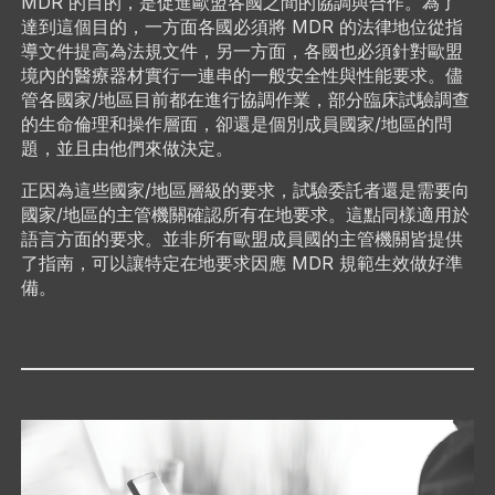
MDR 的目的，是促進歐盟各國之間的協調與合作。為了
達到這個目的，一方面各國必須將 MDR 的法律地位從指
導文件提高為法規文件，另一方面，各國也必須針對歐盟
境內的醫療器材實行一連串的一般安全性與性能要求。儘
管各國家/地區目前都在進行協調作業，部分臨床試驗調查
的生命倫理和操作層面，卻還是個別成員國家/地區的問
題，並且由他們來做決定。
正因為這些國家/地區層級的要求，試驗委託者還是需要向
國家/地區的主管機關確認所有在地要求。這點同樣適用於
語言方面的要求。並非所有歐盟成員國的主管機關皆提供
了指南，可以讓特定在地要求因應 MDR 規範生效做好準
備。