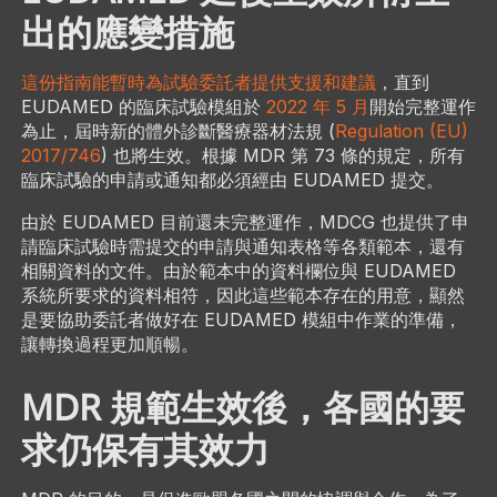
出的應變措施
這份指南能暫時為試驗委託者提供支援和建議
，直到
EUDAMED 的臨床試驗模組於
2022 年 5 月
開始完整運作
為止，屆時新的體外診斷醫療器材法規 (
Regulation (EU)
2017/746
) 也將生效。根據 MDR 第 73 條的規定，所有
臨床試驗的申請或通知都必須經由 EUDAMED 提交。
由於 EUDAMED 目前還未完整運作，MDCG 也提供了申
請臨床試驗時需提交的申請與通知表格等各類範本，還有
相關資料的文件。由於範本中的資料欄位與 EUDAMED
系統所要求的資料相符，因此這些範本存在的用意，顯然
是要協助委託者做好在 EUDAMED 模組中作業的準備，
讓轉換過程更加順暢。
MDR 規範生效後，各國的要
求仍保有其效力