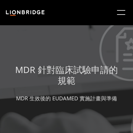
MDR 針對臨床試驗申請的
規範
MDR 生效後的 EUDAMED 實施計畫與準備