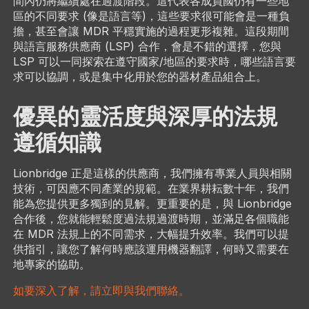
間內仍將繼續處在過渡階段。這代表各成員國仍有一些地
區的不同要求 (像是語言等)，這些要求很可能會是一種負
擔，甚至會讓 MDR 平穩實施的過程更形複雜。這段期間
與語言服務供應商 (LSP) 合作，會是不錯的選擇，您與
LSP 可以一同探索在遵守國家/地區的要求時，哪些語言要
求可以協調，或是集中化用於您的器材產品組合上。
優異的靈活度與深厚的法規
遵循知識
Lionbridge 正是這樣的供應商，我們擁有專業人員與相關
技術，可因應不同產業的規範。在業界耕耘數十年，我們
能為您提供更多獨到的見解。更重要的是，與 Lionbridge
合作後，您就能輕鬆度過法規過渡時期，並滿足各個職能
在 MDR 法規上的不同需求，大幅提升效率。我們可以提
供指引，讓您了解何時應該運用機器翻譯，何時又需要在
地專家的協助。
如要深入了解，請立即與我們聯絡。