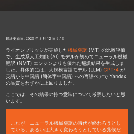
最終更新日: 2023 年 5 月 12 日 9:13
ライオンブリッジが実施した
機械翻訳
(MT) の比較評価
で、生成系人工知能 (AI) モデルが初めてニューラル機械
翻訳 (NMT) エンジンよりも優れた翻訳結果を生成しま
した。具体的には、大規模言語モデル (LLM)
GPT-4
が
英語から中国語 (簡体字中国語) への言語ペアで Yandex
の品質をわずかに上回りました。
ここでは、その結果の持つ意味について考察したいと思
います。
これが、ニューラル機械翻訳の時代が終わろうとし
ている、あるいは大きく変わろうとしている兆候だ