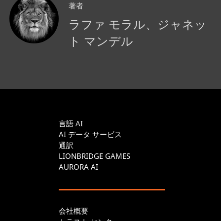
著者
ラファ モラル、ジャネッ
ト マンデル
言語 AI
AI データ サービス
通訳
LIONBRIDGE GAMES
AURORA AI
会社概要