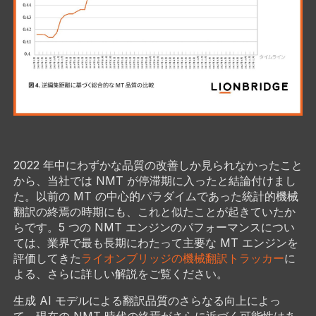
2022 年中にわずかな品質の改善しか見られなかったこと
から、当社では NMT が停滞期に入ったと結論付けまし
た。以前の MT の中心的パラダイムであった統計的機械
翻訳の終焉の時期にも、これと似たことが起きていたか
らです。5 つの NMT エンジンのパフォーマンスについ
ては、業界で最も長期にわたって主要な MT エンジンを
評価してきた
ライオンブリッジの機械翻訳トラッカー
に
よる、さらに詳しい解説をご覧ください。
生成 AI モデルによる翻訳品質のさらなる向上によっ
て、現在の NMT 時代の終焉がさらに近づく可能性はあ