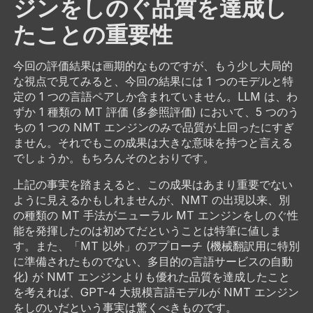
ジンをしのぐ品質を達成し
たことの重要性
今回の評価結果は画期的なものですが、もう少し大局的
な視点で見てみると、今回の結果には 1 つのモデルと特
定の 1 つの言語ペアしか含まれていません。LLM は、わ
ずか 1 種類の MT 評価 (多参照評価) において、5 つのう
ちの 1 つの NMT エンジンのみで品質が上回ったにすぎ
ません。それでもこの成果は大きな意味を持つと言える
でしょうか。もちろんそのとおりです。
上記の事実を踏まえると、この成果はあまり重要でない
ように見えるかもしれませんが、NMT の出現以来、別
の種類の MT 手法がニューラル MT エンジンをしのぐ性
能を発揮したのは初めてだということは特筆に値しま
す。また、「MT 以外」のアプローチ (機械翻訳用に特別
に準備されたものでない、多目的の言語サービスの自動
化) が NMT エンジンよりも優れた品質を達成したこと
を考えれば、GPT-4 大規模言語モデルが NMT エンジン
をしのいだという事実は驚くべきものです。