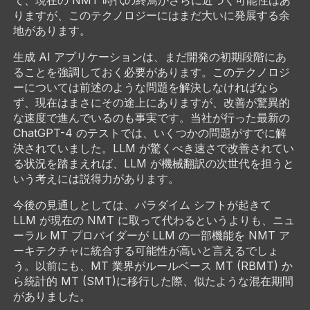
りますが、このテクノロジーにはまだ大いに発展する余
地があります。
生成 AI アプリケーションは、まだ開発の初期段階にあ
ることを強調しておく必要があります。このテクノロジ
ーについては前述のような問題を解決しなければなら
ず、現在はまさにその途上にありますが、改善が驚異的
な速度で進んでいるのも事実です。当社が行った最新の
ChatGPT-4 のテストでは、いくつかの問題がすでに解
決されていました。LLM が驚くべき速さで改善されてい
る状況を踏まえれば、LLM が機械翻訳の次世代を担うと
いう考えには説得力があります。
今後の見通しとしては、パラダイム シフトが起きて
LLM が現在の NMT に取って代わるというよりも、ニュ
ーラル MT プロバイダーが LLM の一部機能を NMT ア
ーキテクチャに統合する可能性が高いと言えるでしょ
う。以前にも、MT 業界がルールベース MT (RBMT) か
ら統計的 MT (SMT)に移行した際、似たような混在期間
がありました。