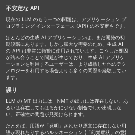
不安定な API
現在の LLM のもう一つの問題は、アプリケーション プ
ログラミング インターフェース (API) の不安定さです。
ほとんどの生成 AI アプリケーションは、まだ開発の初
期段階にあります。しかし膨大な需要のため、生成 AI
の API は非常に頻繁に使用されています。こうした要因
が絡み合うことで問題が生じており、生成 AI アプリケ
ーションを利用するユーザーは、より成熟した他のテク
ノロジーを利用する場合よりも多くの問題を経験してい
ます。
誤り
LLM の MT 出力には、NMT の出力には存在しない、あ
るいは存在してもはるかに少ない割合でしか出現しな
い、正確性の問題が見受けられます。
たとえば、用語が「発明」されたり原文に存在しない用
語が現れたりするハルシネーション (「幻覚症状」の意)