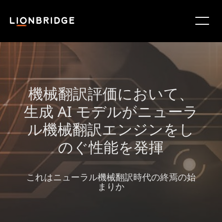
機械翻訳評価において、
生成 AI モデルがニューラ
ル機械翻訳エンジンをし
のぐ性能を発揮
これはニューラル機械翻訳時代の終焉の始
まりか