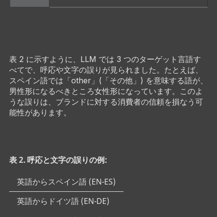
表 2 に示すように、LLM では 3 つのターゲット言語す
べてで、呼応や文字の誤りが見られました。たとえば、
スペイン語では「other」(「その他」) を意味する語が、
男性形になるべきところ女性形になっています。このよ
うな誤りは、ブランドに対する消費者の信頼を損なう可
能性があります。
表 2. 呼応と文字の誤りの例:
英語からスペイン語 (EN-ES)
英語からドイツ語 (EN-DE)