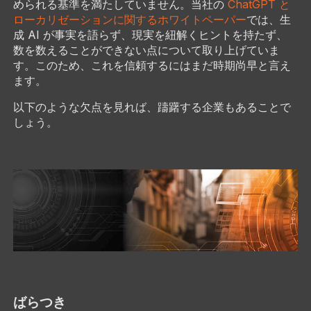
められる基準を満たしていません。当社の
ChatGPT と
ローカリゼーションに関するホワイトペーパー
では、生
成 AI が事実を語らず、現実を紐解くヒントを持たず、
数を数えることができない点について取り上げていま
す。このため、これを信頼するにはまだ時期尚早と言え
ます。
以下のような欠点を見れば、躊躇する企業もあることで
しょう。
ばらつき