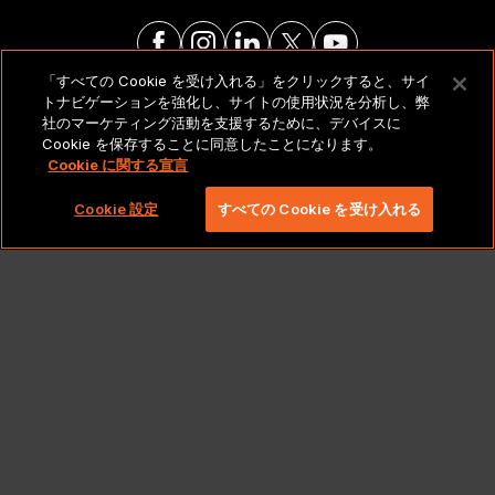
「すべての Cookie を受け入れる」をクリックすると、サイ
トナビゲーションを強化し、サイトの使用状況を分析し、弊
法的通知とポリシー
社のマーケティング活動を支援するために、デバイスに
Cookie を保存することに同意したことになります。
Cookie に関する宣言
Copyright 2026 Lionbridge Technologies、LLC. All
rights reserved。
Cookie 設定
すべての Cookie を受け入れる