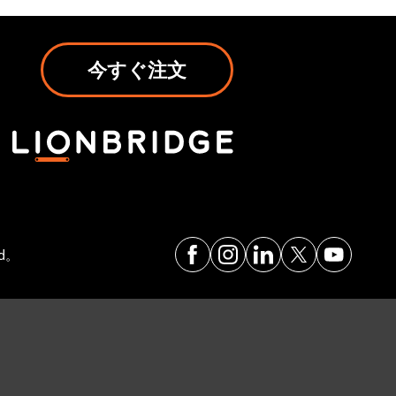
今すぐ注文
ed。