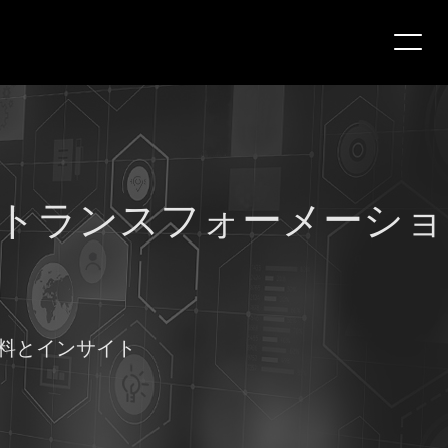
 トランスフォーメーショ
料とインサイト