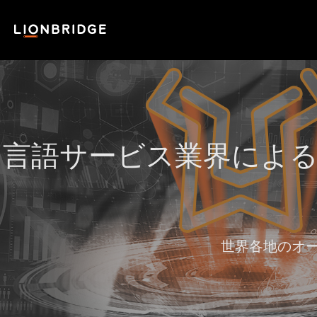
言語サービス業界による
世界各地のオ