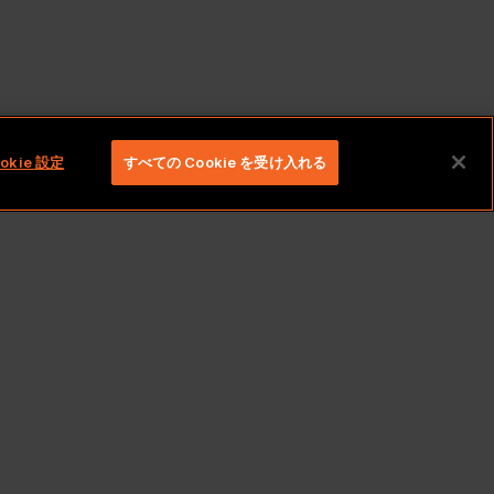
okie 設定
すべての Cookie を受け入れる