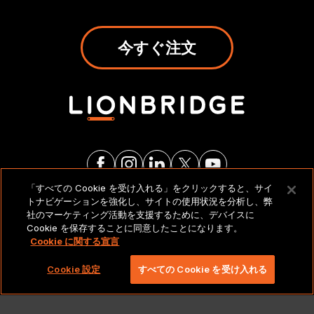
今すぐ注文
「すべての Cookie を受け入れる」をクリックすると、サイ
トナビゲーションを強化し、サイトの使用状況を分析し、弊
法的通知とポリシー
社のマーケティング活動を支援するために、デバイスに
Cookie を保存することに同意したことになります。
Cookie に関する宣言
Copyright 2026 Lionbridge Technologies、LLC. All
rights reserved。
Cookie 設定
すべての Cookie を受け入れる