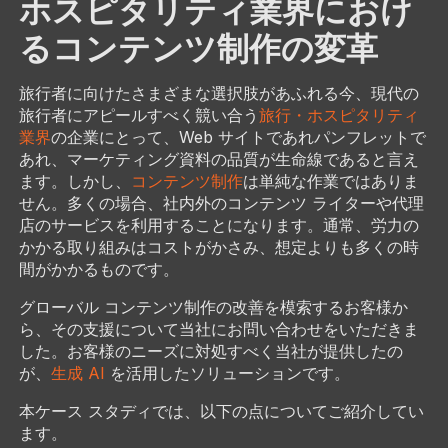
ホスピタリティ業界におけ
るコンテンツ制作の変革
旅行者に向けたさまざまな選択肢があふれる今、現代の
旅行者にアピールすべく競い合う
旅行・ホスピタリティ
業界
の企業にとって、Web サイトであれパンフレットで
あれ、マーケティング資料の品質が生命線であると言え
ます。しかし、
コンテンツ制作
は単純な作業ではありま
せん。多くの場合、社内外のコンテンツ ライターや代理
店のサービスを利用することになります。通常、労力の
かかる取り組みはコストがかさみ、想定よりも多くの時
間がかかるものです。
グローバル コンテンツ制作の改善を模索するお客様か
ら、その支援について当社にお問い合わせをいただきま
した。お客様のニーズに対処すべく当社が提供したの
が、
生成 AI
を活用したソリューションです。
本ケース スタディでは、以下の点についてご紹介してい
ます。