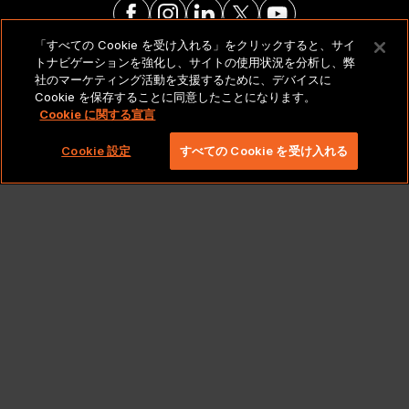
「すべての Cookie を受け入れる」をクリックすると、サイ
トナビゲーションを強化し、サイトの使用状況を分析し、弊
法的通知とポリシー
社のマーケティング活動を支援するために、デバイスに
Cookie を保存することに同意したことになります。
Cookie に関する宣言
Copyright 2026 Lionbridge Technologies、LLC. All
rights reserved。
Cookie 設定
すべての Cookie を受け入れる