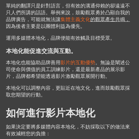
單純的翻譯只是針對語言，但有效的溝通仰賴的卻遠遠不
只人們所講的話語。舉例來說，鼓勵觀眾勇於凸顯自我的
品牌廣告，可能就無法讓
集體主義文化
的觀眾產生共鳴，
因為後者主要是以團體利益為優先。
運用多媒體本地化，品牌便能有效觸及目標受眾。
本地化能促進交流與互動。
本地化也能協助品牌善用
影片的互動優勢
。無論是闡述公
司使命與價值的員工訓練影片，還是最新產品的展示影
片，品牌都希望能透過影片激勵觀眾展開行動。
本地化可以調整內容，更貼近在地文化，進而鼓勵觀眾採
取您期望的行動。
如何進行影片本地化
如果決定要將多媒體內容本地化，不妨採取以下的做法來
有效減輕您的負擔：