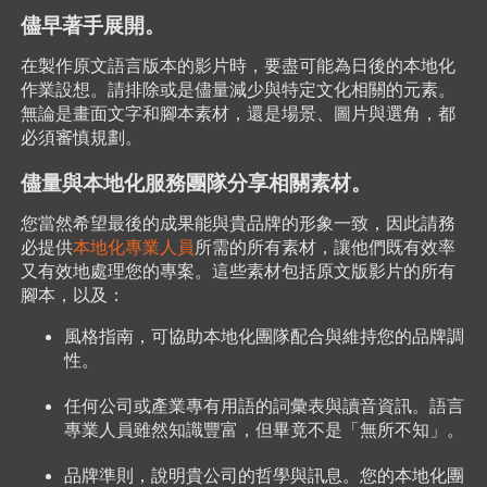
儘早著手展開。
在製作原文語言版本的影片時，要盡可能為日後的本地化
作業設想。請排除或是儘量減少與特定文化相關的元素。
無論是畫面文字和腳本素材，還是場景、圖片與選角，都
必須審慎規劃。
儘量與本地化服務團隊分享相關素材。
您當然希望最後的成果能與貴品牌的形象一致，因此請務
必提供
本地化專業人員
所需的所有素材，讓他們既有效率
又有效地處理您的專案。這些素材包括原文版影片的所有
腳本，以及：
風格指南，可協助本地化團隊配合與維持您的品牌調
性。
任何公司或產業專有用語的詞彙表與讀音資訊。語言
專業人員雖然知識豐富，但畢竟不是「無所不知」
。
品牌準則，說明貴公司的哲學與訊息。您的本地化團