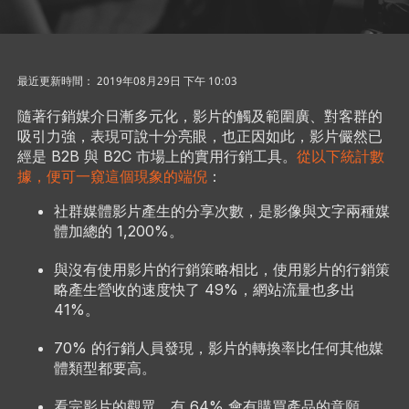
最近更新時間： 2019年08月29日 下午 10:03
隨著行銷媒介日漸多元化，影片的觸及範圍廣、對客群的
吸引力強，表現可說十分亮眼，也正因如此，影片儼然已
經是 B2B 與 B2C 市場上的實用行銷工具。
從以下統計數
據，便可一窺這個現象的端倪
：
社群媒體影片產生的分享次數，是影像與文字兩種媒
體加總的 1,200%。
與沒有使用影片的行銷策略相比，使用影片的行銷策
略產生營收的速度快了 49%，網站流量也多出
41%。
70% 的行銷人員發現，影片的轉換率比任何其他媒
體類型都要高。
看完影片的觀眾，有 64% 會有購買產品的意願。