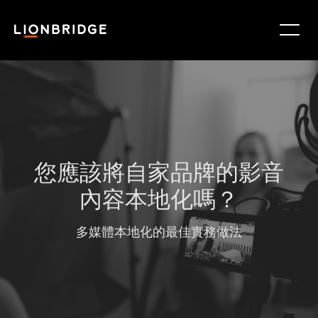
您應該將自家品牌的影音
內容本地化嗎？
多媒體本地化的最佳實務做法