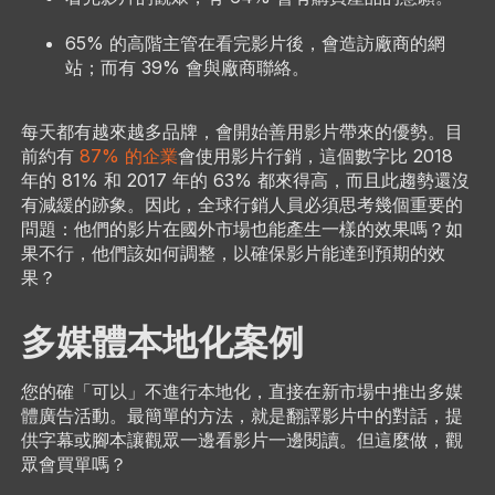
65% 的高階主管在看完影片後，會造訪廠商的網
站；而有 39% 會與廠商聯絡。
每天都有越來越多品牌，會開始善用影片帶來的優勢。目
前約有
87% 的企業
會使用影片行銷，這個數字比 2018
年的 81% 和 2017 年的 63% 都來得高，而且此趨勢還沒
有減緩的跡象。因此，全球行銷人員必須思考幾個重要的
問題：他們的影片在國外市場也能產生一樣的效果嗎？如
果不行，他們該如何調整，以確保影片能達到預期的效
果？
多媒體本地化案例
您的確「可以」不進行本地化，直接在新市場中推出多媒
體廣告活動
。最簡單的方法，就是翻譯影片中的對話，提
供字幕或腳本讓觀眾一邊看影片一邊閱讀。但這麼做，觀
眾會買單嗎？