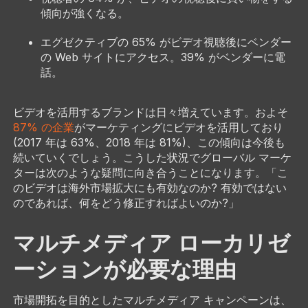
傾向が強くなる。
エグゼクティブの 65% がビデオ視聴後にベンダー
の Web サイトにアクセス。39% がベンダーに電
話。
ビデオを活用するブランドは日々増えています。およそ
87% の企業
がマーケティングにビデオを活用しており
(2017 年は 63%、2018 年は 81%)、この傾向は今後も
続いていくでしょう。こうした状況でグローバル マーケ
ターは次のような疑問に向き合うことになります。「こ
のビデオは海外市場拡大にも有効なのか? 有効ではない
のであれば、何をどう修正すればよいのか?」
マルチメディア ローカリゼ
ーションが必要な理由
市場開拓を目的としたマルチメディア キャンペーンは、