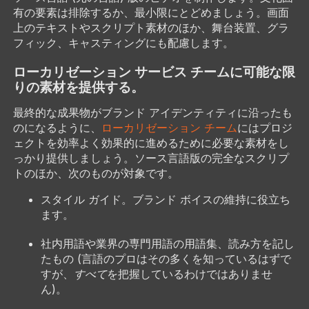
有の要素は排除するか、最小限にとどめましょう。画面
上のテキストやスクリプト素材のほか、舞台装置、グラ
フィック、キャスティングにも配慮します。
ローカリゼーション サービス チームに可能な限
りの素材を提供する。
最終的な成果物がブランド アイデンティティに沿ったも
のになるように、
ローカリゼーション チーム
にはプロジ
ェクトを効率よく効果的に進めるために必要な素材をし
っかり提供しましょう。ソース言語版の完全なスクリプ
トのほか、次のものが対象です。
スタイル ガイド。ブランド ボイスの維持に役立ち
ます。
社内用語や業界の専門用語の用語集、読み方を記し
たもの (言語のプロはその多くを知っているはずで
すが、
すべて
を把握しているわけではありませ
ん)。