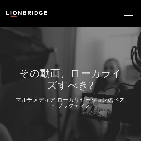
その動画、ローカライ
ズすべき?
マルチメディア ローカリゼーションのベス
ト プラクティス