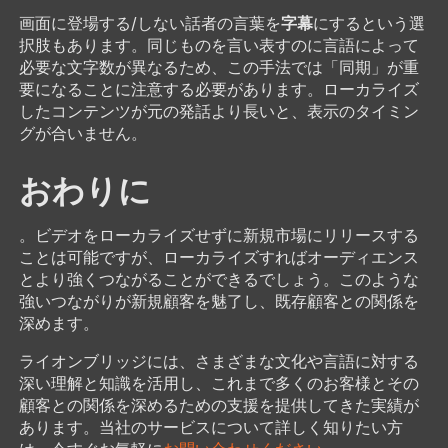
字幕
画面に登場する/しない話者の言葉を
にするという選
択肢もあります。同じものを言い表すのに言語によって
必要な文字数が異なるため、この手法では「同期」が重
要になることに注意する必要があります。ローカライズ
したコンテンツが元の発話より長いと、表示のタイミン
グが合いません。
おわりに
。ビデオをローカライズせずに新規市場にリリースする
ことは可能ですが、ローカライズすればオーディエンス
とより強くつながることができるでしょう。このような
強いつながりが新規顧客を魅了し、既存顧客との関係を
深めます。
ライオンブリッジには、さまざまな文化や言語に対する
深い理解と知識を活用し、これまで多くのお客様とその
顧客との関係を深めるための支援を提供してきた実績が
あります。当社のサービスについて詳しく知りたい方