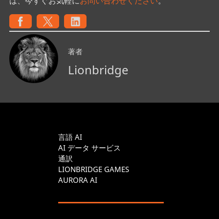
は、今すぐお気軽に
お問い合わせください
。
著者
Lionbridge
言語 AI
AI データ サービス
通訳
LIONBRIDGE GAMES
AURORA AI