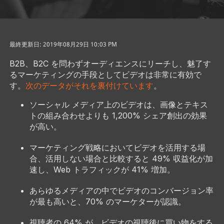
最終更新日: 2019年08月29日 10:03 PM
B2B、B2C を問わずオーディエンスにリーチし、魅了す
るマーケティングの手段としてビデオは非常に有効で
す。
次のデータがそれを裏付けています
。
ソーシャル メディア上のビデオは、画像とテキス
トの組み合わせよりも 1,200% シェア創出の効果
が高い。
マーケティング戦略においてビデオを活用する場
合、活用しない場合と比較すると 49% 収益化が加
速し、Web トラフィックが 41% 増加。
あらゆるメディアの中でビデオのコンバージョン率
が最も高いと、70% のマーケターが認識。
視聴者の 64% が、ビデオの視聴後に買い物をする