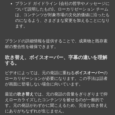
ブランド ガイドライン (会社の哲学やメッセージに
ついて説明したもの)。ローカリゼーション チーム
は、コンテンツが対象市場の文化的価値に沿ったも
のになるよう、さまざまな変更を加えることになり
ます。
ブランドの詳細情報を提供することで、成果物と既存素
材の整合性を確保できます。
吹き替え、ボイスオーバー、字幕の違いを理解
する。
ボイスオーバー
ビデオによっては、元の発話に重ねる
の
ローカリゼーションが必要になります。この手法は話者
が画面に登場しない場合に向いています。
吹き替え
最近の
では、元の発話の音量をぎりぎりまで抑
えローカライズしたコンテンツを被せるのが一般的で
す。元の発話がわずかに聞こえるため、完全な吹き替え
にありがちなずれが生じません。