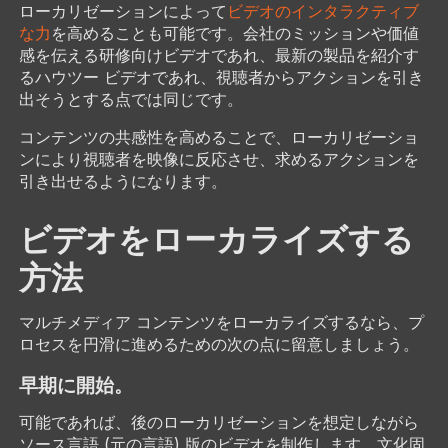
ローカリゼーションによって
ビデオのインタラクティブ
な力
を高めることも可能です。会社のミッションや価値
感を伝える研修向けビデオであれ、最新の製品を紹介す
るハウツー ビデオであれ、視聴者からアクションを引き
出そうとする点では同じです。
コンテンツの共感性を高めることで、ローカリゼーショ
ンにより視聴者を映像に反応させ、求めるアクションを
引き出せるようになります。
ビデオをローカライズする
方法
マルチメディア コンテンツをローカライズするなら、プ
ロセスを円滑に進めるための次の点に留意しましょう。
早期に開始。
可能であれば、後のローカリゼーションを想定しながら
ソース言語 (元の言語) 版のビデオを制作します。文化固