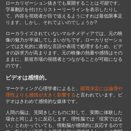
ローカリゼーション抜きでも展開することは
可能
です。
字幕翻訳を付けたりストーリーラインを表示したりし
て、内容を視聴者が目で追えるようにすれば最低限事足
ります。しかし、それでよいのでしょうか?
ローカライズされていないマルチメディアでは、元の映
像の魅力が半減してしまいがちです。ローカリゼーショ
ンでは文化的に適切な言語や表現で処理するため、ビデ
オの訴求力が高まります。元の映像の熱量や感情はその
ままに、新規市場の視聴者とつながることが可能になる
のです。
ビデオは感情的。
マーケティング心理学者によると、
購買決定には論理や
理性よりも感情が大きく影響する
と言われています。ビ
デオはきわめて感情的な媒体です。
人間の脳は、見聞きしたものに対して、実際に体験した
場合と同じように反応します。理性脳では「現実ではな
い」とわかっていても、情動脳が感情的に反応するので