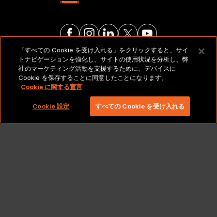
「すべての Cookie を受け入れる」をクリックすると、サイ
トナビゲーションを強化し、サイトの使用状況を分析し、弊
法的通知とポリシー
社のマーケティング活動を支援するために、デバイスに
Cookie を保存することに同意したことになります。
Cookie に関する宣言
Copyright 2026 Lionbridge Technologies、LLC. All
rights reserved。
Cookie 設定
すべての Cookie を受け入れる