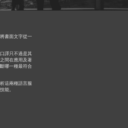
將書面文字從一
口譯只不過是其
之間在應用及著
斷哪一種最符合
析這兩種語言服
技能。