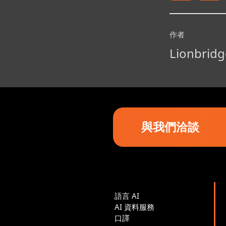
作者
Lionbridg
與我們洽談
語言 AI
AI 資料服務
口譯