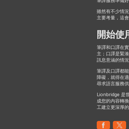
筆譯服務準備好
雖然有不少情況
主要考量，這會
開始使
筆譯和口譯在實
主；口譯是緊湊
訊息意涵的情況
筆譯及口譯都能
障礙，就得在適
尋求語言服務供
Lionbrid
成您的內容轉換
工建立更深厚的