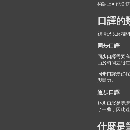
術語上可能會使
口譯的
視情況以及相關
同步口譯
同步口譯需要高
由於時間差很短
同步口譯最好採
與體力。
逐步口譯
逐步口譯是等講
了一些，因此適
什麼是