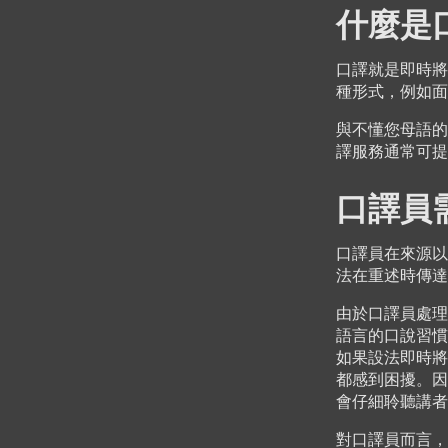
什麼是
口譯就是即時將
種形式，例如面
與不懂您母語的
譯服務通常可提
口譯員
口譯員在來源以
法在重述時傳達
由於口譯員處理
語言的口說習慣
如果設法即時將
都感到困擾。因
會仔細聆聽講者
對口譯員而言，