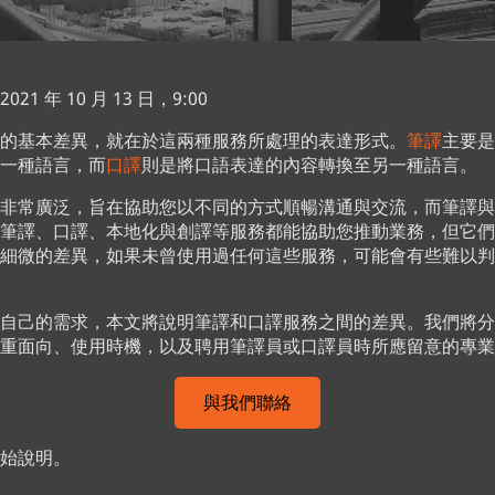
1 年 10 月 13 日，9:00
的基本差異，就在於這兩種服務所處理的表達形式。
筆譯
主要是
一種語言，而
口譯
則是將口語表達的內容轉換至另一種語言。
非常廣泛，旨在協助您以不同的方式順暢溝通與交流，而筆譯與
筆譯、口譯、本地化與創譯等服務都能協助您推動業務，但它們
細微的差異，如果未曾使用過任何這些服務，可能會有些難以判
自己的需求，本文將說明筆譯和口譯服務之間的差異。我們將分
重面向、使用時機，以及聘用筆譯員或口譯員時所應留意的專業
與我們聯絡
始說明。