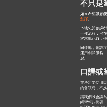
不只是
如果希望訊息能
創譯
。
本地化與創譯都
一種流程，旨在
容本地化時，他
同樣地，創譯在
運用創譯服務，
感。
口譯或
在決定要使用口
的會議時，不妨
讓我們以會議為
綱挈領的摘要，