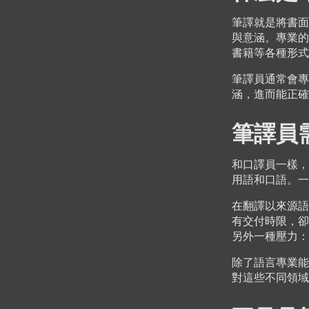
筆譯就是將書面
與意涵。專業的
書籍等各種形式
筆譯員通常會專
涵，進而能正確
筆譯員
和口譯員一樣，
用語和口語。一
在翻譯以來源語
有交付時限，卻
另外一種壓力：
除了語言專業能
對這些不同領域