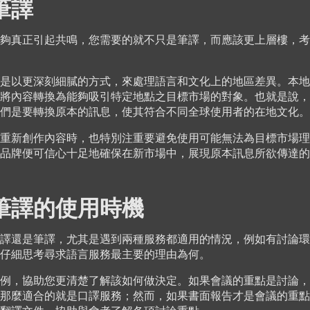
筆譯
夠真正引起共鳴，您需要的就不只是筆譯，而應該更上層樓，考
是以更深刻細膩的方式，來處理語言和文化上的地區差異。本地
將內容轉換為能夠吸引特定地點之目標市場的對象。也就是說，
們是要轉換原本的訊息，使其符合不同全球使用者的在地文化。
重新創作內容時，也特別注重要避免使用可能無法為目標市場理
品牌便可信心十足地確保在新市場中，展現原本訊息所欲傳達的
筆譯的使用時機
譯還是筆譯，尤其是遇到兩種服務都適用的情況，例如有討論環
仔細思考尋求語言服務最主要的理由為何。
例，協助您更清楚了解該如何做決定。如果會議的重點是討論，
那麼適合的就是口譯服務；然而，如果書面報告才是會議的重點