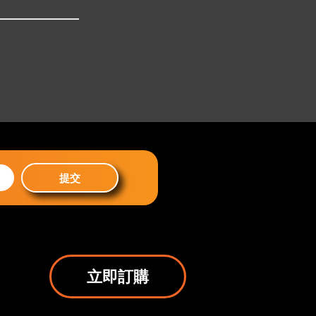
提交
立即訂購