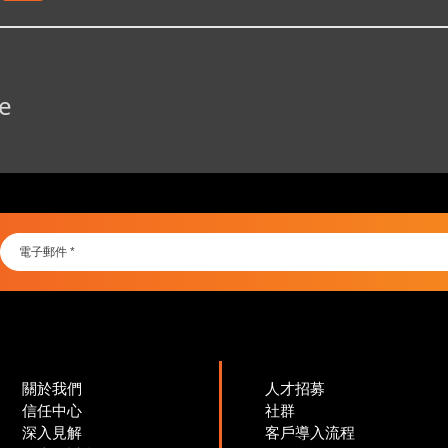
e
關於我們
人才招募
信任中心
社群
深入見解
客戶導入流程