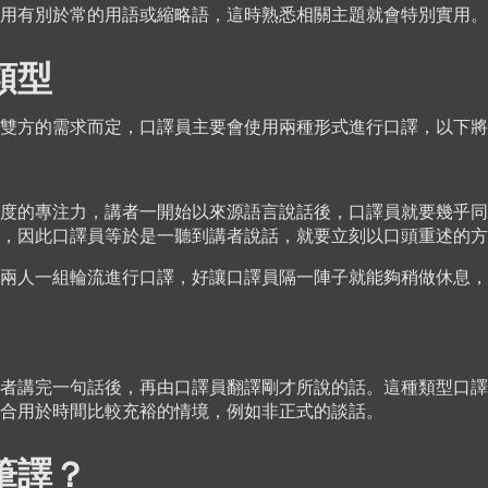
用有別於常的用語或縮略語，這時熟悉相關主題就會特別實用。
類型
雙方的需求而定，口譯員主要會使用兩種形式進行口譯，以下將
度的專注力，講者一開始以來源語言說話後，口譯員就要幾乎同
，因此口譯員等於是一聽到講者說話，就要立刻以口頭重述的方
兩人一組輪流進行口譯，好讓口譯員隔一陣子就能夠稍做休息，
者講完一句話後，再由口譯員翻譯剛才所說的話。這種類型口譯
合用於時間比較充裕的情境，例如非正式的談話。
筆譯？