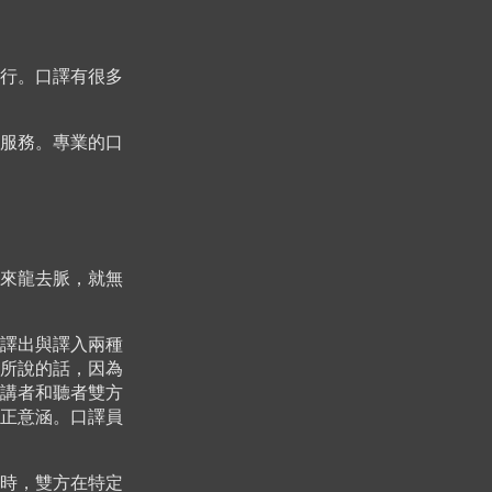
行。口譯有很多
服務。專業的口
來龍去脈，就無
譯出與譯入兩種
所說的話，因為
講者和聽者雙方
正意涵。口譯員
時，雙方在特定