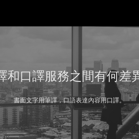
譯和口譯服務之間有何差
書面文字用筆譯，口語表達內容用口譯。