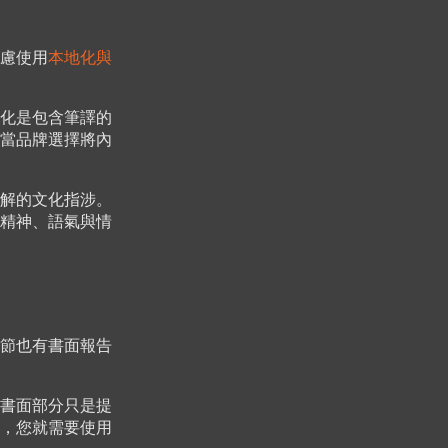
慮使用
本地化與
化是包含筆譯的
當品牌選擇將內
解的文化指涉。
精神、語氣與情
節也有書面報告
書面部分只是提
，您就需要使用