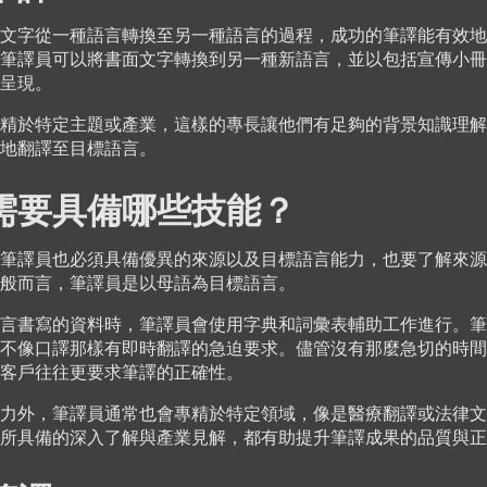
文字從一種語言轉換至另一種語言的過程，成功的筆譯能有效地
筆譯員可以將書面文字轉換到另一種新語言，並以包括宣傳小冊
呈現。
精於特定主題或產業，這樣的專長讓他們有足夠的背景知識理解
地翻譯至目標語言。
需要具備哪些技能？
筆譯員也必須具備優異的來源以及目標語言能力，也要了解來源
般而言，筆譯員是以母語為目標語言。
言書寫的資料時，筆譯員會使用字典和詞彙表輔助工作進行。筆
不像口譯那樣有即時翻譯的急迫要求。儘管沒有那麼急切的時間
客戶往往更要求筆譯的正確性。
力外，筆譯員通常也會專精於特定領域，像是醫療翻譯或法律文
所具備的深入了解與產業見解，都有助提升筆譯成果的品質與正