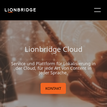
Lionbridge Cloud
Service und Plattform für Lokalisierung in
der Cloud, für jede Art von Content in
jeder Sprache.
KONTAKT