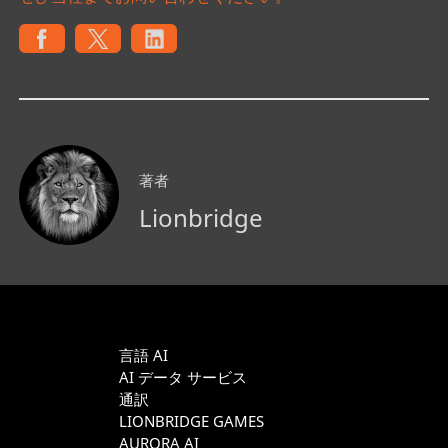
著者
Lionbridge
言語 AI
AI データ サービス
通訳
LIONBRIDGE GAMES
AURORA AI