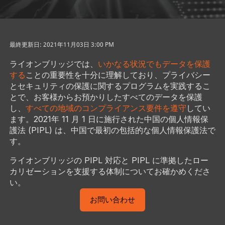
最終更新日: 2021年11月03日 3:00 PM
ライオンブリッジでは、
いかなる状況でもデータを保護
する
ことの重要性を十分に理解しており、プライバシー
とセキュリティの保護に関するプログラムを実践するこ
とで、お客様からお預かりしたすべてのデータを保護
し、
すべての地域のコンプライアンス要件を遵守
してい
ます。2021年 11 月 1 日に施行された中国の個人情報保
護法 (PIPL) は、中国で最初の包括的な個人情報保護法で
す。
ライオンブリッジの PIPL 対応と PIPL に準拠したロー
カリゼーションを支援する体制についてお確かめくださ
い。
お問い合わせ