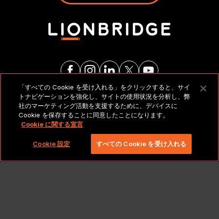
「すべての Cookie を受け入れる」をクリックすると、サイ
トナビゲーションを強化し、サイトの使用状況を分析し、弊
法的通知とポリシー
社のマーケティング活動を支援するために、デバイスに
Cookie を保存することに同意したことになります。
Cookie に関する宣言
Copyright 2026 Lionbridge Technologies、LLC. All
rights reserved。
Cookie 設定
すべての Cookie を受け入れる