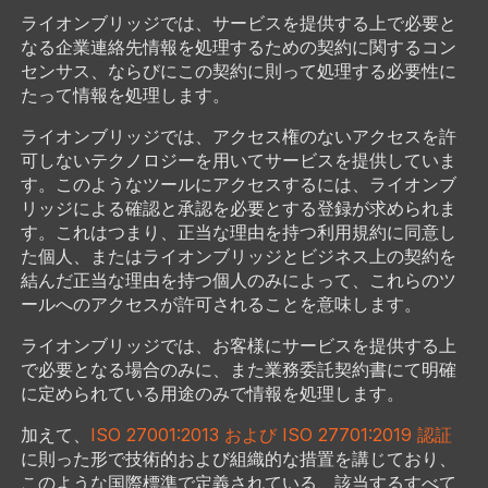
ライオンブリッジでは、サービスを提供する上で必要と
なる企業連絡先情報を処理するための契約に関するコン
センサス、ならびにこの契約に則って処理する必要性に
たって情報を処理します。
ライオンブリッジでは、アクセス権のないアクセスを許
可しないテクノロジーを用いてサービスを提供していま
す。このようなツールにアクセスするには、ライオンブ
リッジによる確認と承認を必要とする登録が求められま
す。これはつまり、正当な理由を持つ利用規約に同意し
た個人、またはライオンブリッジとビジネス上の契約を
結んだ正当な理由を持つ個人のみによって、これらのツ
ールへのアクセスが許可されることを意味します。
ライオンブリッジでは、お客様にサービスを提供する上
で必要となる場合のみに、また業務委託契約書にて明確
に定められている用途のみで情報を処理します。
加えて、
ISO 27001:2013 および ISO 27701:2019 認証
に則った形で技術的および組織的な措置を講じており、
このような国際標準で定義されている、該当するすべて