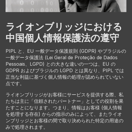
ライオンブリッジにおける
中国個人情報保護法の遵守
PIPL と、EU 一般データ保護規則 (GDPR) やブラジルの
一般データ保護法 (Lei Geral de Proteção de Dados
Pessoais、LGPD) との大きな違いの一つは、EU の
GDPR およびブラジルの LGPD とは異なり、PIPL では
正当な利益に基づく個人情報の処理が認められていない
点です。
ライオンブリッジがお客様にサービスを提供する際、私
たちは主に「信頼されたパートナー」としての役割を果
たすことになります。つまり、情報はお客様 (個人情報
を処理する存在) からの指示のみによって、またライオ
ンブリッジとお客様の間で取り決められた特定の用途の
みで処理されます。