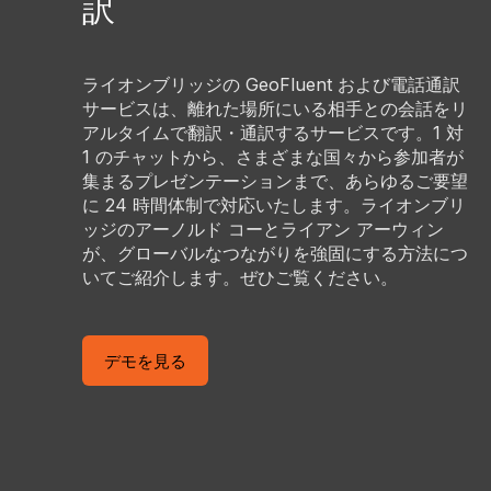
訳
ライオンブリッジの GeoFluent および電話通訳
サービスは、離れた場所にいる相手との会話をリ
アルタイムで翻訳・通訳するサービスです。1 対
1 のチャットから、さまざまな国々から参加者が
集まるプレゼンテーションまで、あらゆるご要望
に 24 時間体制で対応いたします。ライオンブリ
ッジのアーノルド コーとライアン アーウィン
が、グローバルなつながりを強固にする方法につ
いてご紹介します。ぜひご覧ください。
デモを見る