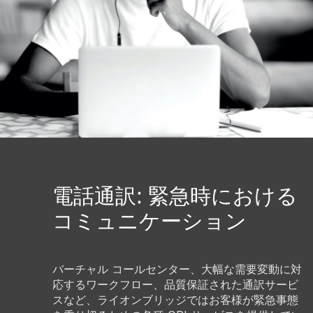
電話通訳: 緊急時における
コミュニケーション
バーチャル コールセンター、大幅な需要変動に対
応するワークフロー、品質保証された通訳サービ
スなど、ライオンブリッジではお客様が緊急事態