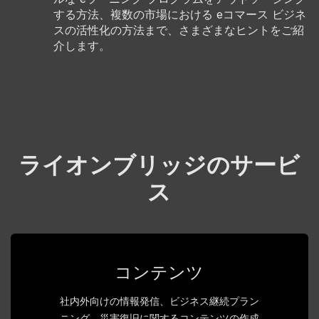
する方法、複数の市場における eコマース ビジネ
スの活性化の方法まで、さまざまなヒントをご紹
介します。
ライオンブリッジのサービ
ス
コンテンツ
社内外向けの情報発信、ビジネス継続プラン
ニング、災害復旧に関するコンテンツの作成