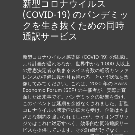
新型コロナウイルス
(COVID-19) のパンデミッ
クを生き抜くための同時
通訳サービス
新型コロナウイルス感染症 (COVID-19) の猛威に
より計画が遅れるなか、世界中から 1,000 人以上
の意思決定者が集まるスイス有数の経済カンファ
レンスの準備に数か月も携わる、という状況を想
像してみてください。これは、2020 年の Swiss
Economic Forum (SEF) の主催者が、実際に直
面した出来事です。パンデミックの影響を受け、
このイベントは延期を余儀なくされました。新型
コロナウイルス感染症の拡大を受け、企業はさま
ざまな制約を強いられましたが、ライオンブリッ
ジではこれに対応すべく、効果的な同時通訳サー
ビスを提供しています。その詳細だけでなく、こ