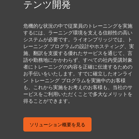
テンツ開発
危機的な状況の中で従業員のトレーニングを実施
するには、ラーニング環境を支える信頼性の高い
システムが必要です。ライオンブリッジでは、ト
レーニング プログラムの設計やホスティング、実
施、翻訳を支援する優れたサービスを通じて、言
語や勤務地にかかわらず、すべての社内受講対象
者にトレーニングの内容を正確に伝達するための
お手伝いをいたします。すでに確立したオンライ
ン トレーニング プログラムを実施中のお客様
も、これから実施をお考えのお客様も、当社のサ
ービスをご利用いただくことで多大なメリットを
得ることができます。
ソリューション概要を見る