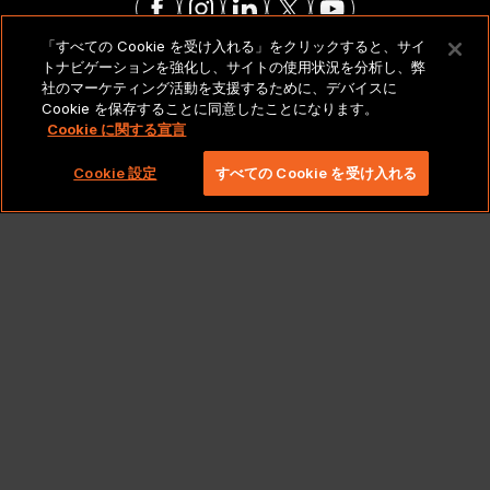
「すべての Cookie を受け入れる」をクリックすると、サイ
トナビゲーションを強化し、サイトの使用状況を分析し、弊
法的通知とポリシー
社のマーケティング活動を支援するために、デバイスに
Cookie を保存することに同意したことになります。
Cookie に関する宣言
Copyright 2026 Lionbridge Technologies、LLC. All
rights reserved。
Cookie 設定
すべての Cookie を受け入れる