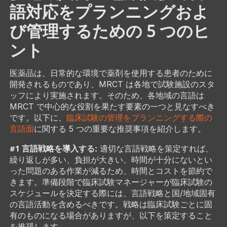
語対応をプランニングおよ
び管理するための 5 つのヒ
ント
医薬品は、日常的な環境で薬剤を使用する患者のために
開発されるものであり、MRCT は各地で試験施設のスタ
ッフにより実施されます。そのため、各地域の言語は
MRCT で中心的な役割を果たす要素の一つと見なすべき
です。以下に、
臨床試験の管理をプランニングする際の
言語面
に関する 5 つの重要な推奨事項を紹介します。
#1 言語戦略を導入する:
適切な言語戦略を策定すれば、
繰り返しが多い、負担が大きい、時間が十分にないとい
った問題のある作業が減るため、時間とコストを節約で
きます。準備段階で臨床試験マネージャーが臨床試験の
スケジュールを決定する際には、言語戦略と国/地域固有
の言語活動を含めるべきです。戦略は臨床試験ごとに固
有のものになる場合がありますが、以下を策定すること
を推奨します。