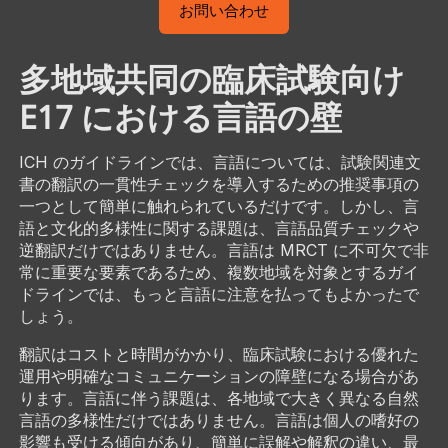
お問い合わせ
多地域共同の臨床試験向け
E17 における言語の壁
ICH のガイドラインでは、言語については、試験関連文
書の翻訳の一貫性チェックを導入するための推奨事項の
一つとして簡単に触れられているだけです。しかし、言
語と文化的多様性に関する課題は、言語品質チェックや
逆翻訳だけではありません。言語は MRCT に不可欠で非
常に重要な要素であるため、複数地域を対象とするガイ
ドラインでは、もっと言語に注意を払ってもよかったで
しょう。
翻訳はコストと時間がかかり、臨床試験における優れた
運用や明確なコミュニケーションの障壁になる場合があ
ります。言語に伴う課題は、各地域で大きく異なる自然
言語の多様性だけではありません。言語は個人の嗜好の
影響も受ける傾向があり、簡単に誤解や解釈の違い、最