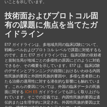
いことを示しています。
技術面およびプロトコル固
有の課題に焦点を当てたガ
イドライン
E17 ガイドラインは、多地域共同の臨床試験について、
戦略レベルおよびプロトコル レベルで課題に対処するも
のです。また E17 ガイドラインでは、臨床試験の依頼者
と規制当局が地域ごとの多様性の原因にどのように対処
できるか、その概要を示しています。E17 は、臨床試験
のデザインとプランニングの段階におけるいわゆる内因
性民族的要因と外因性民族的要因や、多様な患者群にわ
たる治療の適用性に対する潜在的な影響にも触れていま
す。これらの要因については、外国の臨床データの民族
面に関する
ICH E5
ガイドラインでも詳しく取り上げら
れています。そこでの定義では、内因性民族的要因は遺
伝的または生理学的に決定され、外因性民族的要因は文