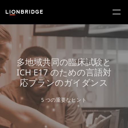
多地域共同の臨床試験と
ICH E17 のための言語対
応プランのガイダンス
5 つの重要なヒント