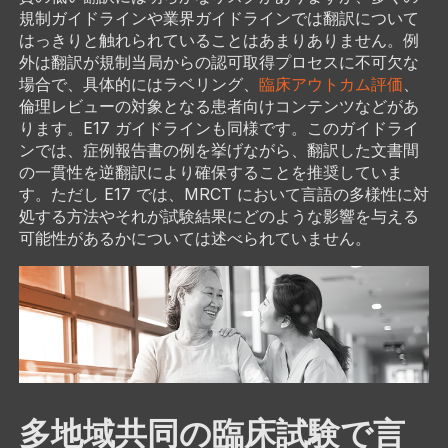
規制ガイドラインや業界ガイドラインでは翻訳について
はっきりと触れられていることはあまりありません。例
外は翻訳が規制当局からの認可取得プロセスに不可欠な
場合で、具体的にはラベリング、
臨床アウトカム評価
、
倫理レビューの対象となる患者向けコンテンツなどがあ
ります。E17 ガイドラインも同様です。このガイドライ
ンでは、症例報告書の例を挙げながら、翻訳した文書間
の一貫性を逆翻訳により確保することを推奨していま
す。ただし E17 では、MRCT において言語の多様性に対
処する方法やそれが試験結果にどのような影響を与える
可能性があるかについては述べられていません。
多地域共同の臨床試験で言