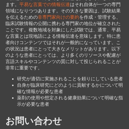
ます。
平易な言葉での情報伝達
はそれ自体が一つの専門
領域になりつつあります。その大きな要因は、試験結果
を伝えるための
非専門家向けの要約
を作成・管理する、
臨床試験情報の公開に携わる専門家の地位が確立された
ことです。複数地域を対象にした試験では、通常、平易
な言葉とは現地語による情報伝達を意味します。特に患
者向けコンテンツではそれが一般的になっています。こ
の状況は患者にとって大きなメリットがあります。以下
のような患者にとっては、より多くのリソースや配慮が
言語スキルやコンテンツの質に対して投じられることが
非常に重要です。
研究が適切に実施されることを頼りにしている患者
自身が臨床研究にどのように貢献するかについて明
確な情報が必要な患者
薬剤の使用や想定される健康効果について明確な指
示が必要な患者
お問い合わせ