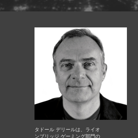
タドール デリールは、ライオ
ンブリッジ ゲーミング部門の