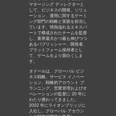
マネージング ディレクターと
して、ビジネスの開発、ソリュ
ーション、運用に関するゲーミ
ング部門の戦略と実践を担当し
ています。情熱溢れるエキスパ
ートで構成されたチームを監督
し、業界最大かつ最も伸びつつ
あるパブリッシャー、開発者、
プラットフォーム保持者とし
て、ゲームをより面白くしま
す。
タドールは、グローバル ビジ
ネス戦略、サービス イノベー
ション、戦略的アカウント プ
ランニング、営業管理およびオ
ペレーションの監督に 20 年に
わたり携わってきました。
2002 年にライオンブリッジに
入社し、グローバル アカウン