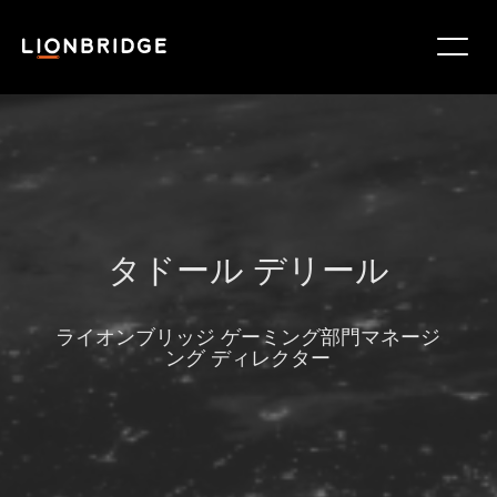
タドール デリール
ライオンブリッジ ゲーミング部門マネージ
ング ディレクター