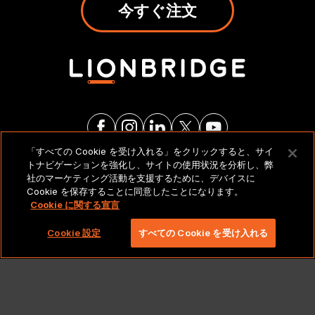
今すぐ注文
「すべての Cookie を受け入れる」をクリックすると、サイ
トナビゲーションを強化し、サイトの使用状況を分析し、弊
法的通知とポリシー
社のマーケティング活動を支援するために、デバイスに
Cookie を保存することに同意したことになります。
Cookie に関する宣言
Copyright 2026 Lionbridge Technologies、LLC. All
rights reserved。
Cookie 設定
すべての Cookie を受け入れる