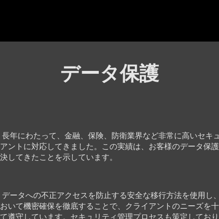
データ保護
dge は、長年にわたって、金融、保険、防衛業界など非常に高いセ
アントに対応してきました。この実績は、お客様のデータ保護
決してきたことを示しています。
dge は、データへの不正アクセスを防止する安全な移行方法を使用
おいて機密確保を徹底することで、クライアントのニーズを十
て遵守しています。セキュリティ管理プロセスも策定しており