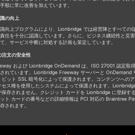
手順に常に改善を加えています。
識の向上
識向上プログラムにより、Lionbridge では経営陣とすべて
責任を十分に認識しています。さらに、ビジネス継続性と災害
て、サービス中断に対処する計画も策定しています。
e への注文の安全性
Freeway および Lionbridge OnDemand は、ISO 27001 
ています。Lionbridge Freeway サーバーと OnDeman
56 ビット SSL 暗号化によって保護されます。コンテンツへの
セス権を使用したシステムによって保護されます。Lionbridg
保存されません。クレジット カードを Lionbridge に登録
 カードの番号などの詳細情報は PCI 対応の Braintree Pay
存されます。