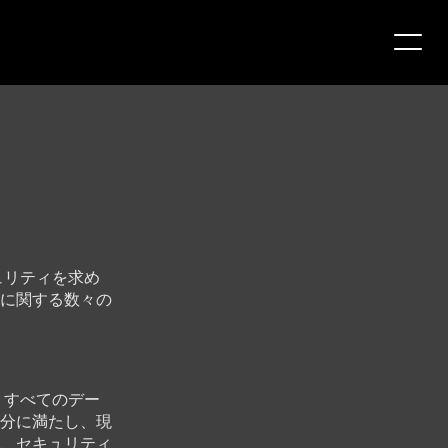
キュリティを求め
に関する数々の
し、すべてのデー
分に満たし、現
、セキュリティ