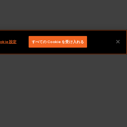
okie 設定
すべての Cookie を受け入れる