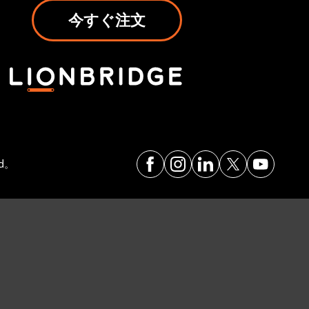
今すぐ注文
ed。