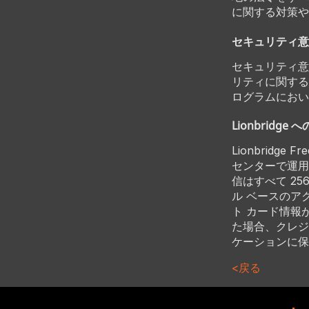
に関する対策や
セキュリティ意
セキュリティ意
リティに関する
ログラムにおい
Lionbridg
Lionbridge 
センターで運用され
信はすべて 2
ル ベースのアク
ト カード情報が
た場合、クレジット
ケーションに保
<戻る