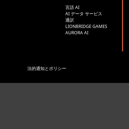
言語 AI
AI データ サービス
通訳
LIONBRIDGE GAMES
AURORA AI
法的通知とポリシー