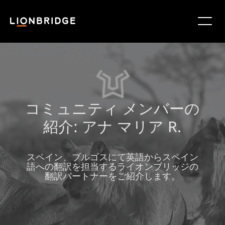
コミュニティ メンバーの
紹介: アナ マリア R.
スペイン、ブルゴスにて英語からスペイン
語への翻訳を担当するライオンブリッジの
翻訳パートナーをご紹介します。