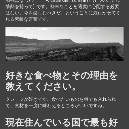
ぬ禍はなし) と、「A cada día, su afán」(1 つのことに
情熱を持って) です。些末なことを過度に心配する必要
はない、今を楽しむべきだ、ということに気付かせてく
れる素敵な言葉です。
好きな食べ物とその理由を
教えてください。
クレープが好きです。食べたいものを何でも入れられ
て、食材を一度に味わえるところがいいですね。
現在住んでいる国で最も好