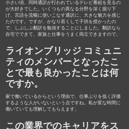
小さい頃、同時通訳が行われているテレビ番組を見るの
が大好きでした。いくつもの異なる分野を深く掘り下
げ、言語を流暢に使いこなす通訳に、大きな魅力を感じ
たのです。ですが、かなり若くして子供を授かったの
で、しぶしぶ翻訳を勉強することにしました。翻訳なら
自宅でできて、家族と仕事をうまく両立できますので。
ライオンブリッジ コミュニ
ティのメンバーとなったこ
とで最も良かったことは何
ですか。
家で働いているからという理由で、仕事ぶりを低く評価
するような人がいないという点ですね。私が変な時間に
働いていても理解してもらえます。
この業界でのキャリアをス