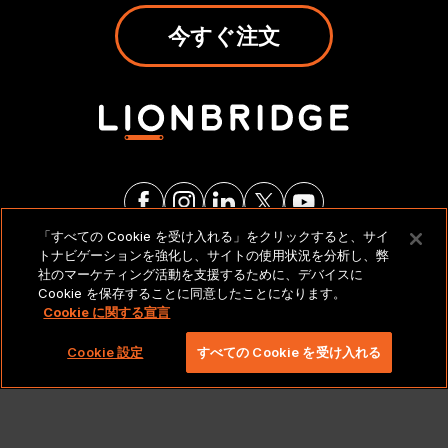
今すぐ注文
「すべての Cookie を受け入れる」をクリックすると、サイ
トナビゲーションを強化し、サイトの使用状況を分析し、弊
法的通知とポリシー
社のマーケティング活動を支援するために、デバイスに
Cookie を保存することに同意したことになります。
Cookie に関する宣言
Copyright 2026 Lionbridge Technologies、LLC. All
rights reserved。
Cookie 設定
すべての Cookie を受け入れる