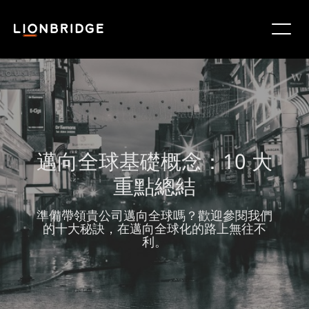
邁向全球基礎概念：10 大
重點總結
準備帶領貴公司邁向全球嗎？歡迎參閱我們
的十大秘訣，在邁向全球化的路上無往不
利。