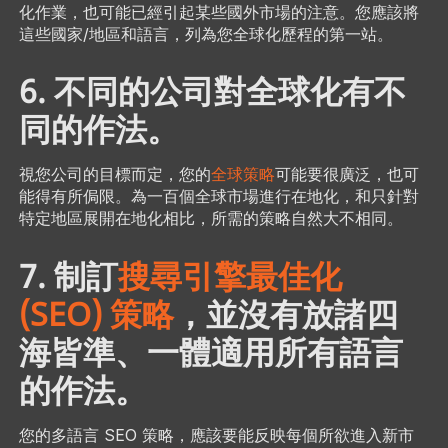
化作業，也可能已經引起某些國外市場的注意。您應該將
這些國家/地區和語言，列為您全球化歷程的第一站。
6. 不同的公司對全球化有不
同的作法。
視您公司的目標而定，您的
全球策略
可能要很廣泛，也可
能得有所侷限。為一百個全球市場進行在地化，和只針對
特定地區展開在地化相比，所需的策略自然大不相同。
7. 制訂
搜尋引擎最佳化
(SEO) 策略
，並沒有放諸四
海皆準、一體適用所有語言
的作法。
您的多語言 SEO 策略，應該要能反映每個所欲進入新市