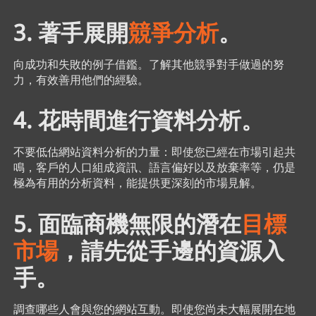
3. 著手展開
競爭分析
。
向成功和失敗的例子借鑑。了解其他競爭對手做過的努
力，有效善用他們的經驗。
4. 花時間進行資料分析。
不要低估網站資料分析的力量：即使您已經在市場引起共
鳴，客戶的人口組成資訊、語言偏好以及放棄率等，仍是
極為有用的分析資料，能提供更深刻的市場見解。
5. 面臨商機無限的潛在
目標
市場
，請先從手邊的資源入
手。
調查哪些人會與您的網站互動。即使您尚未大幅展開在地