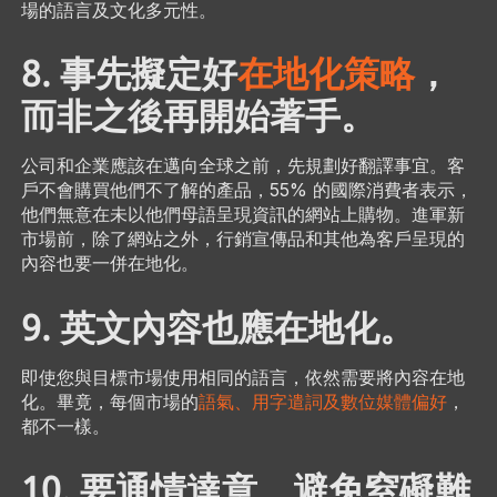
場的語言及文化多元性。
8. 事先擬定好
在地化策略
，
而非之後再開始著手。
公司和企業應該在邁向全球之前，先規劃好翻譯事宜。客
戶不會購買他們不了解的產品，55% 的國際消費者表示，
他們無意在未以他們母語呈現資訊的網站上購物。進軍新
市場前，除了網站之外，行銷宣傳品和其他為客戶呈現的
內容也要一併在地化。
9. 英文內容也應在地化。
即使您與目標市場使用相同的語言，依然需要將內容在地
化。畢竟，每個市場的
語氣、用字遣詞及數位媒體偏好
，
都不一樣。
10. 要通情達意，避免窒礙難