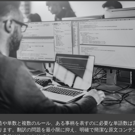
造や単数と複数のルール、ある事柄を表すのに必要な単語数は
ります。翻訳の問題を最小限に抑え、明確で簡潔な原文コンテ