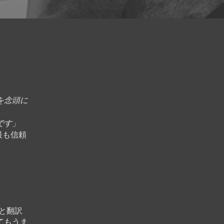
を念頭に
です」
の最も信頼
と翻訳
てもうま