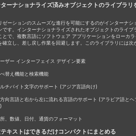
インターナショナライズ済みオブジェクトのライブラリ
リゼーションのスムーズな進行を可能にするのがインターナシ
ンです。インターナショナライズされたオブジェクトのライブ
ことで、複数言語にソフトウェア アプリケーションをローカラ
を確立し、差し戻し作業を回避します。このライブラリには次
ーザー インターフェイス デザイン要素
べ替え機能と検索機能
ルチバイト文字のサポート (アジア言語向け)
方向言語と右から左に流れる言語のサポート (アラビア語とヘ
)
所、数値、日付、通貨のフォーマット
原文テキストはできるだけコンパクトにまとめる