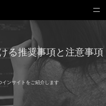
おける推奨事項と注意事項
つインサイトをご紹介します