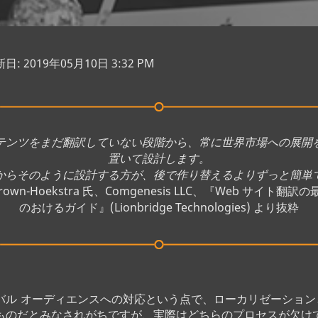
: 2019年05月10日 3:32 PM
テンツをまだ翻訳していない段階から、常に世界市場への展開
置いて設計します。
からそのように設計する方が、後で作り替えるよりずっと簡単
 Brown-Hoekstra 氏、Comgenesis LLC、『Web サイト翻訳
のおけるガイド』(Lionbridge Technologies) より抜粋
バル オーディエンスへの対応という点で、ローカリゼーション
ものだとみなされがちですが、実際はどちらのプロセスが欠け