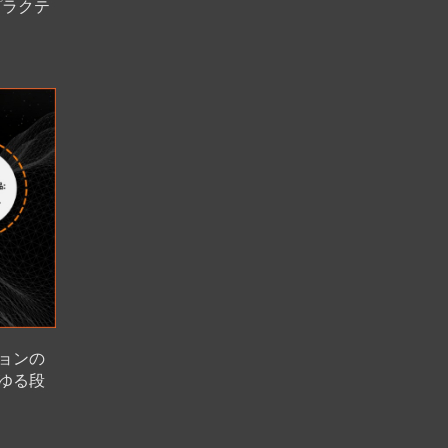
プラクテ
。
ョンの
ゆる段