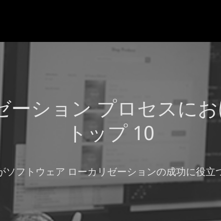
ゼーション プロセスに
トップ 10
がソフトウェア ローカリゼーションの成功に役立