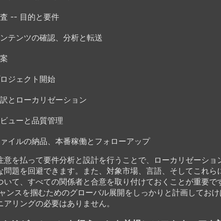
査 -- 目的と要件
ンテンツの確認、分析と転送
案
ロジェクト開始
訳とローカリゼーション
ビューと品質管理
ァイルの納品、本番稼働とフォローアップ
注意を払って要件分析と設計を行うことで、ローカリゼーショ
な問題を回避できます。また、対象市場、言語、そしてこれら
ついて、すべての関係者と合意を取り付けておくことが重要で
チャンスを掴むためのグローバル展開をしっかりと計画しておけ
ニアリングの必要はありません。