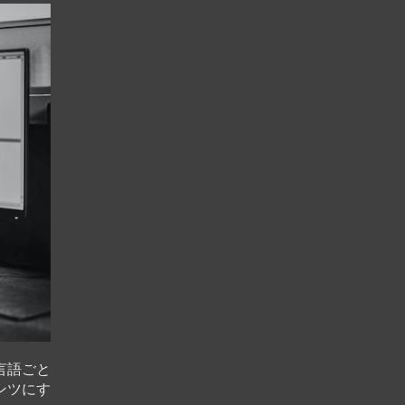
言語ごと
ンツにす