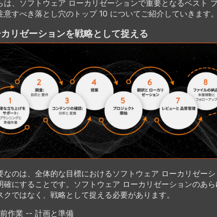
らは、ソフトウェア ローカリゼーションで重要となるベスト 
注意すべき落とし穴のトップ 10 についてご紹介していきます
ローカリゼーションを戦略として捉える
要なのは、全体的な目標におけるソフトウェア ローカリゼーシ
明確にすることです。ソフトウェア ローカリゼーションのあら
スクではなく、戦略として捉える必要があります。
前作業 -- 計画と準備